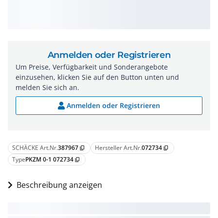
Anmelden oder Registrieren
Um Preise, Verfügbarkeit und Sonderangebote
einzusehen, klicken Sie auf den Button unten und
melden Sie sich an.
Anmelden oder Registrieren
SCHÄCKE Art.Nr.
387967
Hersteller Art.Nr.
072734
content_copy
content_copy
Type
PKZM 0-1 072734
content_copy
Beschreibung anzeigen