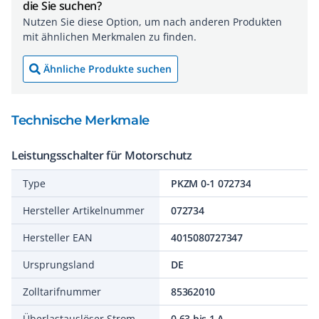
die Sie suchen?
Nutzen Sie diese Option, um nach anderen Produkten
mit ähnlichen Merkmalen zu finden.
Ähnliche Produkte suchen
Technische Merkmale
Leistungsschalter für Motorschutz
Type
PKZM 0-1 072734
Hersteller Artikelnummer
072734
Hersteller EAN
4015080727347
Ursprungsland
DE
Zolltarifnummer
85362010
Überlastauslöser Stromeinstellung
0,63 bis 1 A