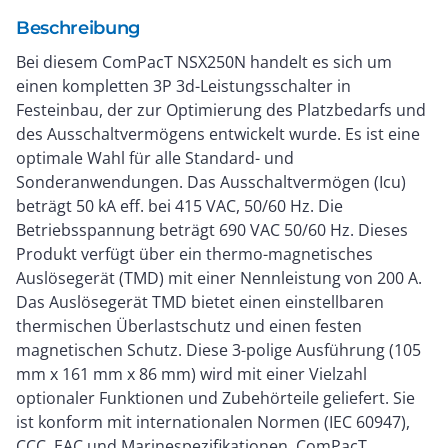
Beschreibung
Bei diesem ComPacT NSX250N handelt es sich um
einen kompletten 3P 3d-Leistungsschalter in
Festeinbau, der zur Optimierung des Platzbedarfs und
des Ausschaltvermögens entwickelt wurde. Es ist eine
optimale Wahl für alle Standard- und
Sonderanwendungen. Das Ausschaltvermögen (Icu)
beträgt 50 kA eff. bei 415 VAC, 50/60 Hz. Die
Betriebsspannung beträgt 690 VAC 50/60 Hz. Dieses
Produkt verfügt über ein thermo-magnetisches
Auslösegerät (TMD) mit einer Nennleistung von 200 A.
Das Auslösegerät TMD bietet einen einstellbaren
thermischen Überlastschutz und einen festen
magnetischen Schutz. Diese 3-polige Ausführung (105
mm x 161 mm x 86 mm) wird mit einer Vielzahl
optionaler Funktionen und Zubehörteile geliefert. Sie
ist konform mit internationalen Normen (IEC 60947),
CCC, EAC und Marinespezifikationen. ComPacT