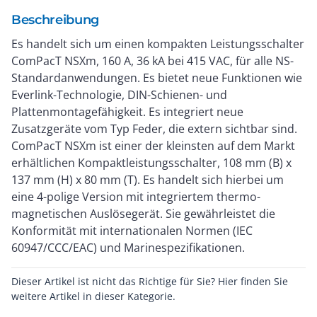
Beschreibung
Es handelt sich um einen kompakten Leistungsschalter
ComPacT NSXm, 160 A, 36 kA bei 415 VAC, für alle NS-
Standardanwendungen. Es bietet neue Funktionen wie
Everlink-Technologie, DIN-Schienen- und
Plattenmontagefähigkeit. Es integriert neue
Zusatzgeräte vom Typ Feder, die extern sichtbar sind.
ComPacT NSXm ist einer der kleinsten auf dem Markt
erhältlichen Kompaktleistungsschalter, 108 mm (B) x
137 mm (H) x 80 mm (T). Es handelt sich hierbei um
eine 4-polige Version mit integriertem thermo-
magnetischen Auslösegerät. Sie gewährleistet die
Konformität mit internationalen Normen (IEC
60947/CCC/EAC) und Marinespezifikationen.
Dieser Artikel ist nicht das Richtige für Sie? Hier finden Sie
weitere Artikel in dieser Kategorie.