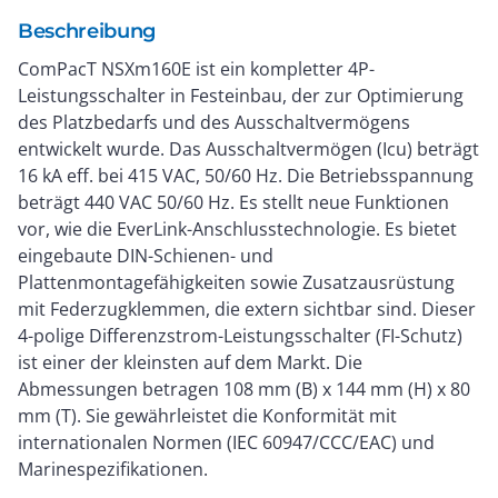
Beschreibung
ComPacT NSXm160E ist ein kompletter 4P-
Leistungsschalter in Festeinbau, der zur Optimierung
des Platzbedarfs und des Ausschaltvermögens
entwickelt wurde. Das Ausschaltvermögen (Icu) beträgt
16 kA eff. bei 415 VAC, 50/60 Hz. Die Betriebsspannung
beträgt 440 VAC 50/60 Hz. Es stellt neue Funktionen
vor, wie die EverLink-Anschlusstechnologie. Es bietet
eingebaute DIN-Schienen- und
Plattenmontagefähigkeiten sowie Zusatzausrüstung
mit Federzugklemmen, die extern sichtbar sind. Dieser
4-polige Differenzstrom-Leistungsschalter (FI-Schutz)
ist einer der kleinsten auf dem Markt. Die
Abmessungen betragen 108 mm (B) x 144 mm (H) x 80
mm (T). Sie gewährleistet die Konformität mit
internationalen Normen (IEC 60947/CCC/EAC) und
Marinespezifikationen.