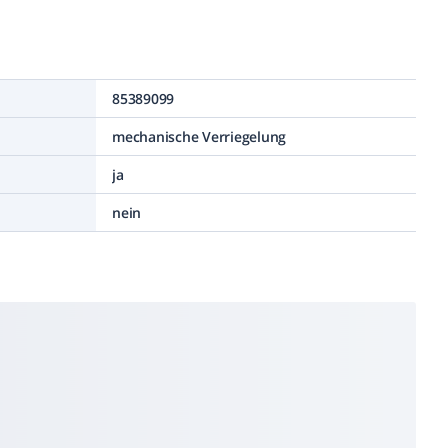
85389099
mechanische Verriegelung
ja
nein