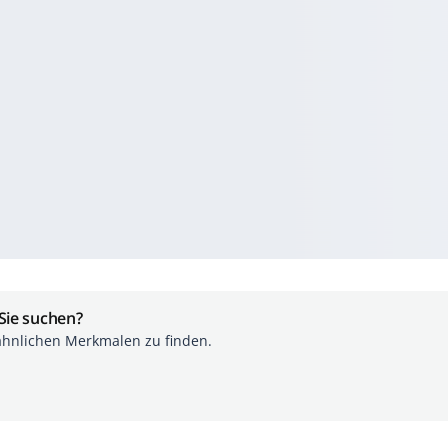
 Sie suchen?
ähnlichen Merkmalen zu finden.