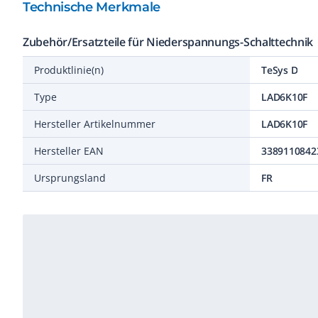
Technische Merkmale
Zubehör/Ersatzteile für Niederspannungs-Schalttechnik
Produktlinie(n)
TeSys D
Type
LAD6K10F
Hersteller Artikelnummer
LAD6K10F
Hersteller EAN
3389110842
Ursprungsland
FR