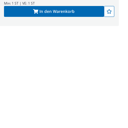
Min: 1 ST | VE: 1 ST
In den Warenkorb