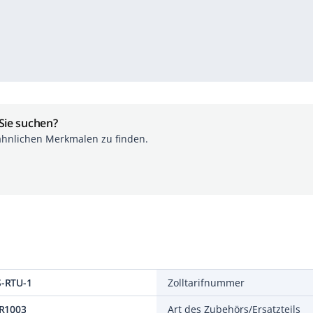
 Sie suchen?
ähnlichen Merkmalen zu finden.
-RTU-1
Zolltarifnummer
R1003
Art des Zubehörs/Ersatzteils