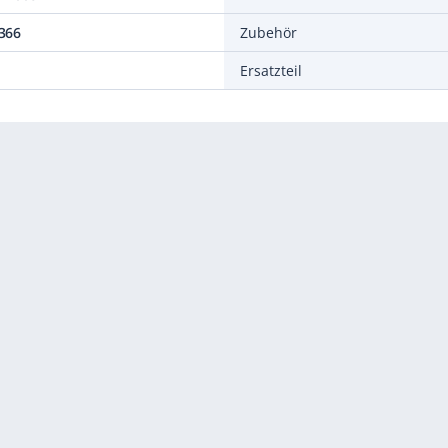
366
Zubehör
Ersatzteil