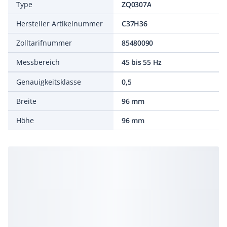
Type
ZQ0307A
Hersteller Artikelnummer
C37H36
Zolltarifnummer
85480090
Messbereich
45 bis 55 Hz
Genauigkeitsklasse
0,5
Breite
96 mm
Höhe
96 mm