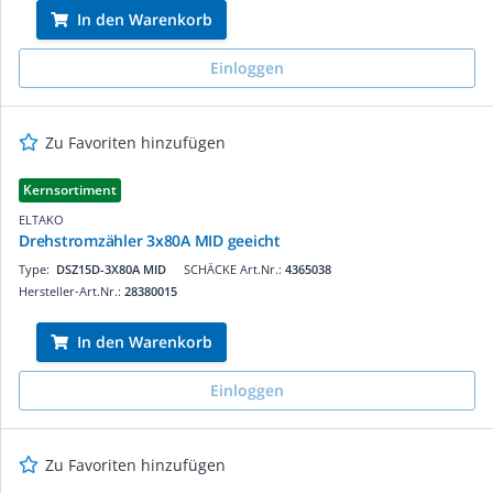
In den Warenkorb
Einloggen
Zu Favoriten hinzufügen
Kernsortiment
ELTAKO
Drehstromzähler 3x80A MID geeicht
Type:
DSZ15D-3X80A MID
SCHÄCKE Art.Nr.:
4365038
Hersteller-Art.Nr.:
28380015
In den Warenkorb
Einloggen
Zu Favoriten hinzufügen