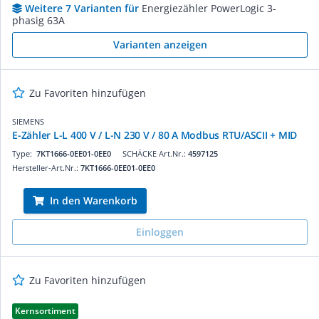
Weitere 7 Varianten für
Energiezähler PowerLogic 3-
phasig 63A
Varianten anzeigen
Zu Favoriten hinzufügen
SIEMENS
E-Zähler L-L 400 V / L-N 230 V / 80 A Modbus RTU/ASCII + MID
Type:
7KT1666-0EE01-0EE0
SCHÄCKE Art.Nr.:
4597125
Hersteller-Art.Nr.:
7KT1666-0EE01-0EE0
In den Warenkorb
Einloggen
Zu Favoriten hinzufügen
Kernsortiment