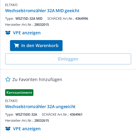
ELTAKO
Wechselstromzähler 32A MID geeicht
Type:
WSZ15D-32A MID
SCHÄCKE Art.Nr.:
4364996
Hersteller-Art.Nr.:
28032015
VPE anzeigen
In den Warenkorb
Einloggen
Zu Favoriten hinzufügen
Kernsortiment
ELTAKO
Wechselstromzähler 32A ungeeicht
Type:
WSZ15DE-32A
SCHÄCKE Art.Nr.:
4364961
Hersteller-Art.Nr.:
28032615
VPE anzeigen