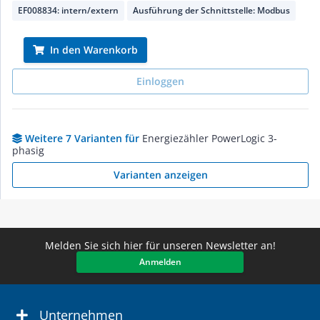
EF008834: intern/extern
Ausführung der Schnittstelle: Modbus
In den Warenkorb
Einloggen
Weitere 7 Varianten für
Energiezähler PowerLogic 3-
phasig
Varianten anzeigen
Melden Sie sich hier für unseren Newsletter an!
Anmelden
Unternehmen