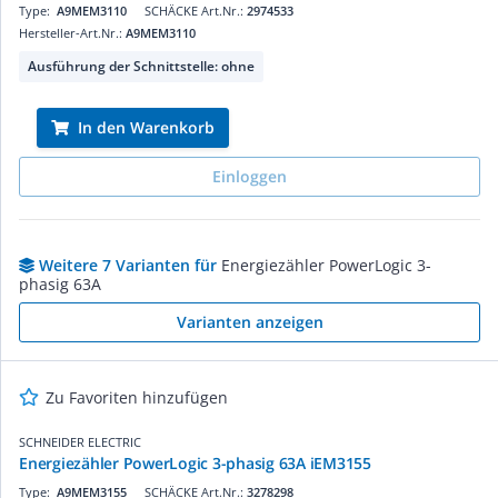
Type:
A9MEM3110
SCHÄCKE Art.Nr.:
2974533
Hersteller-Art.Nr.:
A9MEM3110
Ausführung der Schnittstelle: ohne
In den Warenkorb
Einloggen
Weitere 7 Varianten für
Energiezähler PowerLogic 3-
phasig 63A
Varianten anzeigen
Zu Favoriten hinzufügen
SCHNEIDER ELECTRIC
Energiezähler PowerLogic 3-phasig 63A iEM3155
Type:
A9MEM3155
SCHÄCKE Art.Nr.:
3278298