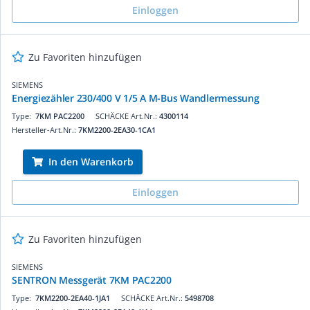
Einloggen
Zu Favoriten hinzufügen
SIEMENS
Energiezähler 230/400 V 1/5 A M-Bus Wandlermessung
Type:
7KM PAC2200
SCHÄCKE Art.Nr.:
4300114
Hersteller-Art.Nr.:
7KM2200-2EA30-1CA1
In den Warenkorb
Einloggen
Zu Favoriten hinzufügen
SIEMENS
SENTRON Messgerät 7KM PAC2200
Type:
7KM2200-2EA40-1JA1
SCHÄCKE Art.Nr.:
5498708