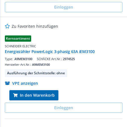
Einloggen
Zu Favoriten hinzufügen
Kernsortiment
SCHNEIDER ELECTRIC
Energiezähler PowerLogic 3-phasig 63A iEM3100
Type:
A9MEM3100
SCHÄCKE Art.Nr.:
2974525
Hersteller-Art.Nr.:
A9MEM3100
Ausführung der Schnittstelle: ohne
VPE anzeigen
In den Warenkorb
Einloggen