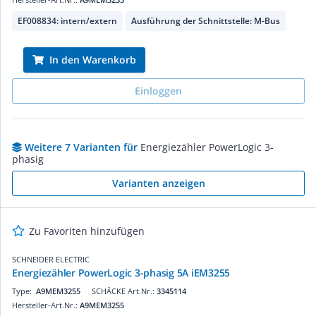
EF008834: intern/extern
Ausführung der Schnittstelle: M-Bus
In den Warenkorb
Einloggen
Weitere 7 Varianten für
Energiezähler PowerLogic 3-
phasig
Varianten anzeigen
Zu Favoriten hinzufügen
SCHNEIDER ELECTRIC
Energiezähler PowerLogic 3-phasig 5A iEM3255
Type:
A9MEM3255
SCHÄCKE Art.Nr.:
3345114
Hersteller-Art.Nr.:
A9MEM3255