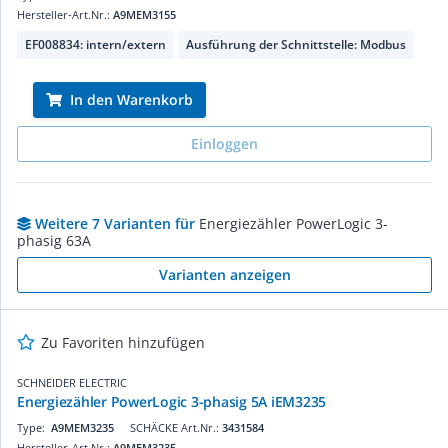
Hersteller-Art.Nr.:
A9MEM3155
EF008834: intern/extern
Ausführung der Schnittstelle: Modbus
In den Warenkorb
Einloggen
Weitere 7 Varianten für
Energiezähler PowerLogic 3-
phasig 63A
Varianten anzeigen
Zu Favoriten hinzufügen
SCHNEIDER ELECTRIC
Energiezähler PowerLogic 3-phasig 5A iEM3235
Type:
A9MEM3235
SCHÄCKE Art.Nr.:
3431584
Hersteller-Art.Nr.:
A9MEM3235