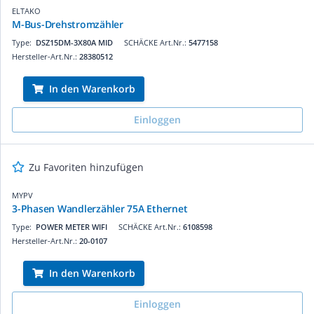
ELTAKO
M-Bus-Drehstromzähler
Type:
DSZ15DM-3X80A MID
SCHÄCKE Art.Nr.:
5477158
Hersteller-Art.Nr.:
28380512
In den Warenkorb
Einloggen
Zu Favoriten hinzufügen
MYPV
3-Phasen Wandlerzähler 75A Ethernet
Type:
POWER METER WIFI
SCHÄCKE Art.Nr.:
6108598
Hersteller-Art.Nr.:
20-0107
In den Warenkorb
Einloggen