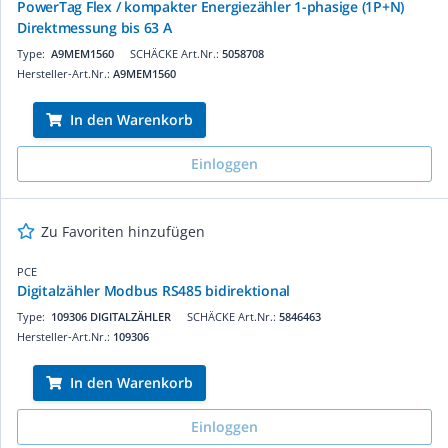
PowerTag Flex / kompakter Energiezähler 1-phasige (1P+N)
Direktmessung bis 63 A
Type:
A9MEM1560
SCHÄCKE Art.Nr.:
5058708
Hersteller-Art.Nr.:
A9MEM1560
In den Warenkorb
Einloggen
Zu Favoriten hinzufügen
PCE
Digitalzähler Modbus RS485 bidirektional
Type:
109306 DIGITALZÄHLER
SCHÄCKE Art.Nr.:
5846463
Hersteller-Art.Nr.:
109306
In den Warenkorb
Einloggen