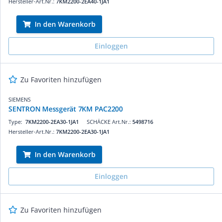
Hersteller-Art.Nr.:
7KM2200-2EA40-1JA1
In den Warenkorb
Einloggen
Zu Favoriten hinzufügen
SIEMENS
SENTRON Messgerät 7KM PAC2200
Type:
7KM2200-2EA30-1JA1
SCHÄCKE Art.Nr.:
5498716
Hersteller-Art.Nr.:
7KM2200-2EA30-1JA1
In den Warenkorb
Einloggen
Zu Favoriten hinzufügen