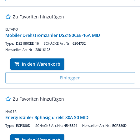
Zu Favoriten hinzufügen
ELTAKO
Mobiler Drehstromzähler DSZ180CEE-16A MID
Type:
DSZ180CEE-16
SCHÄCKE Art.Nr.:
6204732
Hersteller-Art.Nr.:
28016128
In den Warenkorb
Einloggen
Zu Favoriten hinzufügen
HAGER
Energiezähler 3phasig direkt 80A S0 MID
Type:
ECP380D
SCHÄCKE Art.Nr.:
4545524
Hersteller-Art.Nr.:
ECP380D
In den Warenkorb