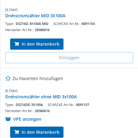
ELTAKO
Drehstromzähler MID 3X100A
Type:
DSZ16D-3X100A MID
SCHÄCKE Art.Nr.:
8091154
Hersteller-Art.Nr.:
28380016
In den Warenkorb
Einloggen
Zu Favoriten hinzufügen
ELTAKO
Drehstromzähler ohne MID 3x100A
Type:
DSZ16DE-3X100A
SCHÄCKE Art.Nr.:
8091157
Hersteller-Art.Nr.:
28380616
VPE anzeigen
In den Warenkorb