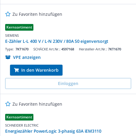
Zu Favoriten hinzufügen
Kernsortiment
SIEMENS
E-Zähler L-L 400 V / L-N 230V / 80A S0 eigenversorgt
Type:
7KT1670
SCHÄCKE Art.Nr.:
4597168
Hersteller-Art.Nr.:
7KT1670
VPE anzeigen
In den Warenkorb
Einloggen
Zu Favoriten hinzufügen
Kernsortiment
SCHNEIDER ELECTRIC
Energiezähler PowerLogic 3-phasig 63A iEM3110