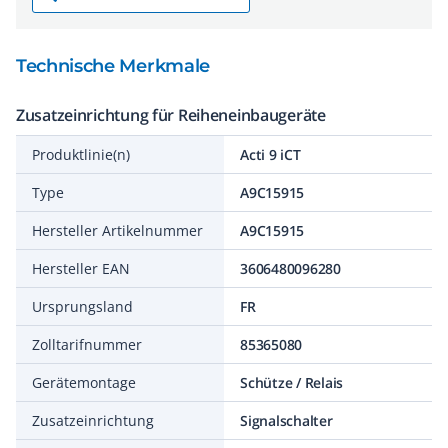
Technische Merkmale
Zusatzeinrichtung für Reiheneinbaugeräte
Produktlinie(n)
Acti 9 iCT
Type
A9C15915
Hersteller Artikelnummer
A9C15915
Hersteller EAN
3606480096280
Ursprungsland
FR
Zolltarifnummer
85365080
Gerätemontage
Schütze / Relais
Zusatzeinrichtung
Signalschalter