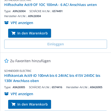
Hilfsschalte Acti9 OF 1OC 100mA - 6 AC/ Anschluss unten
Type:
A9N26904
SCHÄCKE Art.Nr.:
6574491
Hersteller-Art.Nr.:
A9N26904
VPE anzeigen
In den Warenkorb
Einloggen
Zu Favoriten hinzufügen
SCHNEIDER ELECTRIC
Hilfskontak Acti9 iO 100mA bis 6 24VAC bis 415V 24VDC bis
130V Anschluss oben
Type:
A9A26905
SCHÄCKE Art.Nr.:
6574416
Hersteller-Art.Nr.:
A9A26905
VPE anzeigen
In den Warenkorb