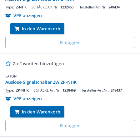
Type:
Z-NHK
SCHÄCKE Art.Nr.:
1232460
Hersteller-Art.Nr.:
248434
VPE anzeigen
In den Warenkorb
Einloggen
Zu Favoriten hinzufügen
EATON
Auslöse-Signalschalter 2W ZP-NHK
Type:
ZP-NHK
SCHÄCKE Art.Nr.:
1238469
Hersteller-Art.Nr.:
248437
VPE anzeigen
In den Warenkorb
Einloggen