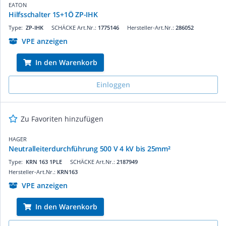
EATON
Hilfsschalter 1S+1Ö ZP-IHK
Type:
ZP-IHK
SCHÄCKE Art.Nr.:
1775146
Hersteller-Art.Nr.:
286052
VPE anzeigen
In den Warenkorb
Einloggen
Zu Favoriten hinzufügen
HAGER
Neutralleiterdurchführung 500 V 4 kV bis 25mm²
Type:
KRN 163 1PLE
SCHÄCKE Art.Nr.:
2187949
Hersteller-Art.Nr.:
KRN163
VPE anzeigen
In den Warenkorb