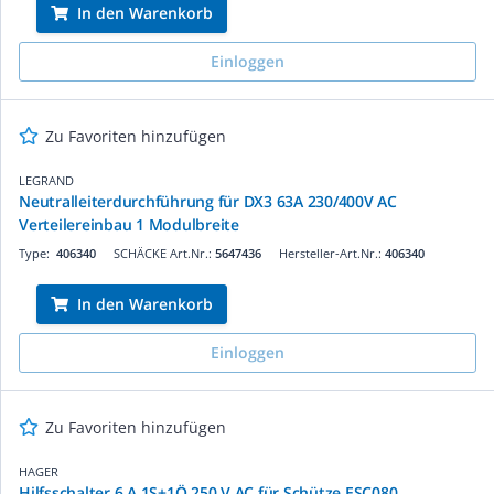
In den Warenkorb
Einloggen
Zu Favoriten hinzufügen
LEGRAND
Neutralleiterdurchführung für DX3 63A 230/400V AC
Verteilereinbau 1 Modulbreite
Type:
406340
SCHÄCKE Art.Nr.:
5647436
Hersteller-Art.Nr.:
406340
In den Warenkorb
Einloggen
Zu Favoriten hinzufügen
HAGER
Hilfsschalter 6 A 1S+1Ö 250 V AC für Schütze ESC080