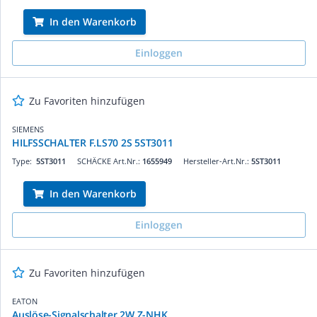
In den Warenkorb
Einloggen
Zu Favoriten hinzufügen
SIEMENS
HILFSSCHALTER F.LS70 2S 5ST3011
Type:
5ST3011
SCHÄCKE Art.Nr.:
1655949
Hersteller-Art.Nr.:
5ST3011
In den Warenkorb
Einloggen
Zu Favoriten hinzufügen
EATON
Auslöse-Signalschalter 2W Z-NHK