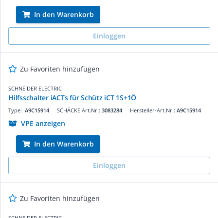
In den Warenkorb
Einloggen
Zu Favoriten hinzufügen
SCHNEIDER ELECTRIC
Hilfsschalter iACTs für Schütz iCT 1S+1Ö
Type:
A9C15914
SCHÄCKE Art.Nr.:
3083284
Hersteller-Art.Nr.:
A9C15914
VPE anzeigen
In den Warenkorb
Einloggen
Zu Favoriten hinzufügen
SCHNEIDER ELECTRIC