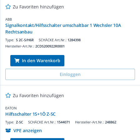
Zu Favoriten hinzufügen
ABB
Signalkontakt/Hilfsschalter umschaltbar 1 Wechsler 10A
Rechtsanbau
Type:
S 2C-S/H6R
SCHÄCKE Art.Nr.:
1284398
Hersteller-Art.Nr.:
2CDS200922R0001
In den Warenkorb
Einloggen
Zu Favoriten hinzufügen
EATON
Hilfsschalter 1S+1Ö Z-SC
Type:
Z-SC
SCHÄCKE Art.Nr.:
1544071
Hersteller-Art.Nr.:
248862
VPE anzeigen