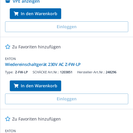
VPE anzeigen
In den Warenkorb
Einloggen
Zu Favoriten hinzufügen
EATON
Wiedereinschaltgerät 230V AC Z-FW-LP
Type:
Z-FW-LP
SCHÄCKE Art.Nr.:
1203851
Hersteller-Art.Nr.:
248296
In den Warenkorb
Einloggen
Zu Favoriten hinzufügen
EATON