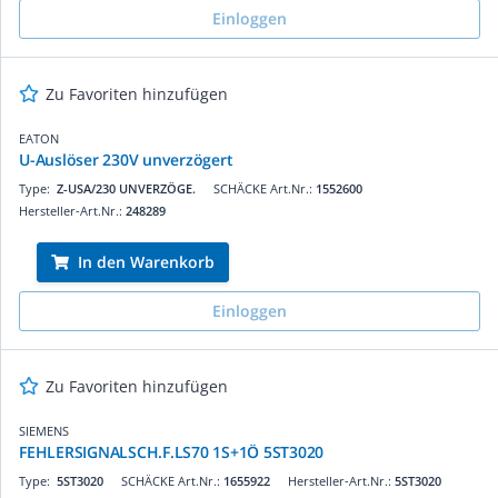
Einloggen
Zu Favoriten hinzufügen
EATON
U-Auslöser 230V unverzögert
Type:
Z-USA/230 UNVERZÖGE.
SCHÄCKE Art.Nr.:
1552600
Hersteller-Art.Nr.:
248289
In den Warenkorb
Einloggen
Zu Favoriten hinzufügen
SIEMENS
FEHLERSIGNALSCH.F.LS70 1S+1Ö 5ST3020
Type:
5ST3020
SCHÄCKE Art.Nr.:
1655922
Hersteller-Art.Nr.:
5ST3020