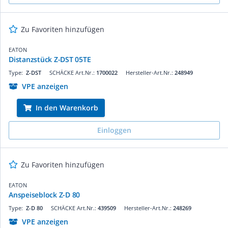
Zu Favoriten hinzufügen
EATON
Distanzstück Z-DST 05TE
Type:
Z-DST
SCHÄCKE Art.Nr.:
1700022
Hersteller-Art.Nr.:
248949
VPE anzeigen
In den Warenkorb
Einloggen
Zu Favoriten hinzufügen
EATON
Anspeiseblock Z-D 80
Type:
Z-D 80
SCHÄCKE Art.Nr.:
439509
Hersteller-Art.Nr.:
248269
VPE anzeigen