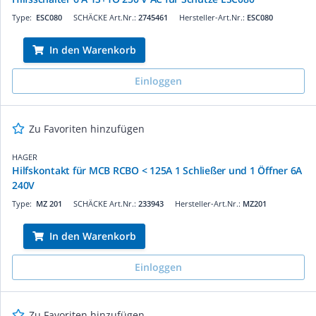
Type:
ESC080
SCHÄCKE Art.Nr.:
2745461
Hersteller-Art.Nr.:
ESC080
In den Warenkorb
Einloggen
Zu Favoriten hinzufügen
HAGER
Hilfskontakt für MCB RCBO < 125A 1 Schließer und 1 Öffner 6A
240V
Type:
MZ 201
SCHÄCKE Art.Nr.:
233943
Hersteller-Art.Nr.:
MZ201
In den Warenkorb
Einloggen
Zu Favoriten hinzufügen