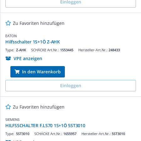
Einloggen
Zu Favoriten hinzufügen
EATON
Hilfsschalter 1S+1Ö Z-AHK
Type:
Z-AHK
SCHÄCKE Art.Nr.:
1553445
Hersteller-Art.Nr.:
248433
VPE anzeigen
In den Warenkorb
Einloggen
Zu Favoriten hinzufügen
SIEMENS
HILFSSCHALTER F.LS70 1S+1Ö 5ST3010
Type:
5ST3010
SCHÄCKE Art.Nr.:
1655957
Hersteller-Art.Nr.:
5ST3010