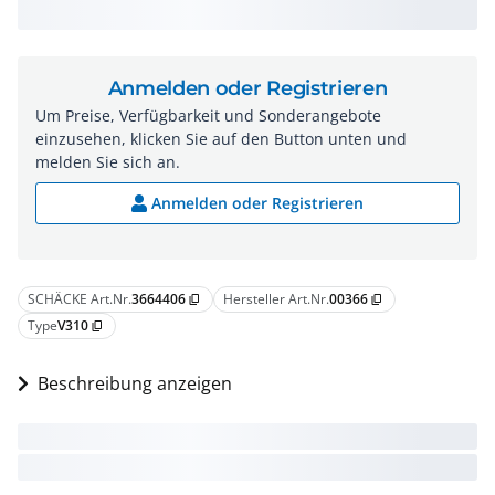
Anmelden oder Registrieren
Um Preise, Verfügbarkeit und Sonderangebote
einzusehen, klicken Sie auf den Button unten und
melden Sie sich an.
Anmelden oder Registrieren
SCHÄCKE Art.Nr.
3664406
Hersteller Art.Nr.
00366
content_copy
content_copy
Type
V310
content_copy
Beschreibung anzeigen