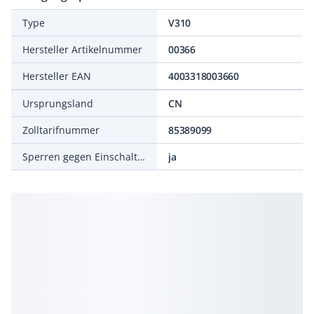
Type
V310
Hersteller Artikelnummer
00366
Hersteller EAN
4003318003660
Ursprungsland
CN
Zolltarifnummer
85389099
Sperren gegen Einschalten
ja