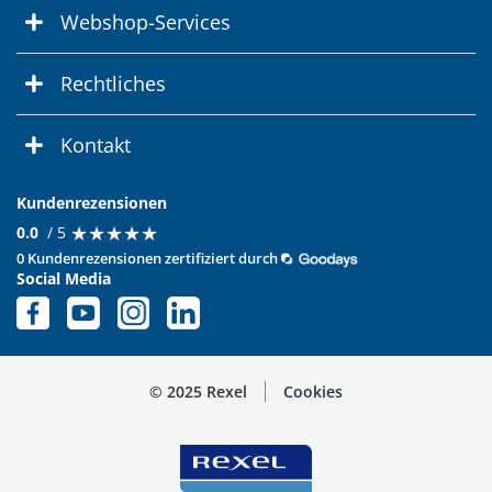
Webshop-Services
Rechtliches
Kontakt
Kundenrezensionen
★
★
★
★
★
★
★
★
★
★
0.0
/ 5
0 Kundenrezensionen zertifiziert durch
Social Media
© 2025 Rexel
Cookies