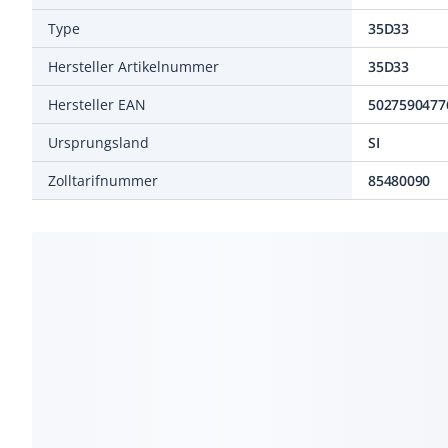
Type
35D33
Hersteller Artikelnummer
35D33
Hersteller EAN
5027590477
Ursprungsland
SI
Zolltarifnummer
85480090