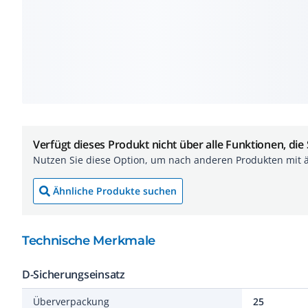
Verfügt dieses Produkt nicht über alle Funktionen, die
Nutzen Sie diese Option, um nach anderen Produkten mit 
Ähnliche Produkte suchen
Technische Merkmale
D-Sicherungseinsatz
Überverpackung
25