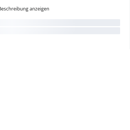
Beschreibung anzeigen