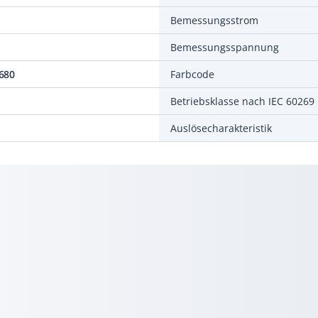
Bemessungsstrom
Bemessungsspannung
680
Farbcode
Betriebsklasse nach IEC 60269
Auslösecharakteristik