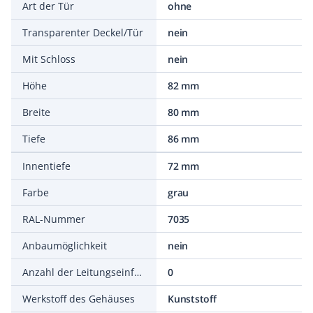
Art der Tür
ohne
Transparenter Deckel/Tür
nein
Mit Schloss
nein
Höhe
82 mm
Breite
80 mm
Tiefe
86 mm
Innentiefe
72 mm
Farbe
grau
RAL-Nummer
7035
Anbaumöglichkeit
nein
Anzahl der Leitungseinführungen
0
Werkstoff des Gehäuses
Kunststoff