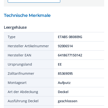
Technische Merkmale
Leergehäuse
Type
ETABS 080809G
Hersteller Artikelnummer
92006514
Hersteller EAN
6418677150142
Ursprungsland
EE
Zolltarifnummer
85369095
Montageart
Aufputz
Art der Abdeckung
Deckel
Ausführung Deckel
geschlossen