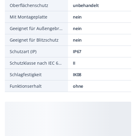
Oberflächenschutz
unbehandelt
Mit Montageplatte
nein
Geeignet für Außengebrauch
nein
Geeignet für Blitzschutz
nein
Schutzart (IP)
IP67
Schutzklasse nach IEC 61140
II
Schlagfestigkeit
IK08
Funktionserhalt
ohne