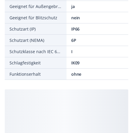
Geeignet für Außengebrauch
ja
Geeignet für Blitzschutz
nein
Schutzart (IP)
IP66
Schutzart (NEMA)
6P
Schutzklasse nach IEC 61140
I
Schlagfestigkeit
IK09
Funktionserhalt
ohne