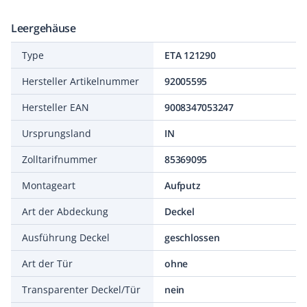
Leergehäuse
Type
ETA 121290
Hersteller Artikelnummer
92005595
Hersteller EAN
9008347053247
Ursprungsland
IN
Zolltarifnummer
85369095
Montageart
Aufputz
Art der Abdeckung
Deckel
Ausführung Deckel
geschlossen
Art der Tür
ohne
Transparenter Deckel/Tür
nein