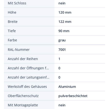
Mit Schloss
nein
Höhe
120 mm
Breite
122 mm
Tiefe
90 mm
Farbe
grau
RAL-Nummer
7001
Anzahl der Reihen
1
Anzahl der Öffnungen für Flanschplatten
0
Anzahl der Leitungseinführungen
0
Werkstoff des Gehäuses
Aluminium
Oberflächenschutz
pulverbeschichtet
Mit Montageplatte
nein