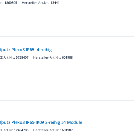
r.:
1860305
Hersteller-Art.Nr.:
13441
putz Plexo3 IP65- 4-reihig
E Art.Nr.:
5738407
Hersteller-Art.Nr.:
601988
fputz Plexo3 IP65-IK09 3-reihig 54 Module
E Art.Nr.:
2484706
Hersteller-Art.Nr.:
601987