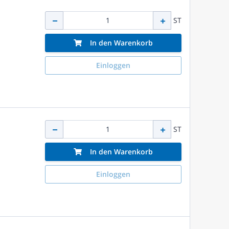
ST
In den Warenkorb
Einloggen
ST
In den Warenkorb
Einloggen