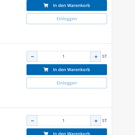
In den Warenkorb
Einloggen
ST
In den Warenkorb
Einloggen
ST
In den Warenkorb