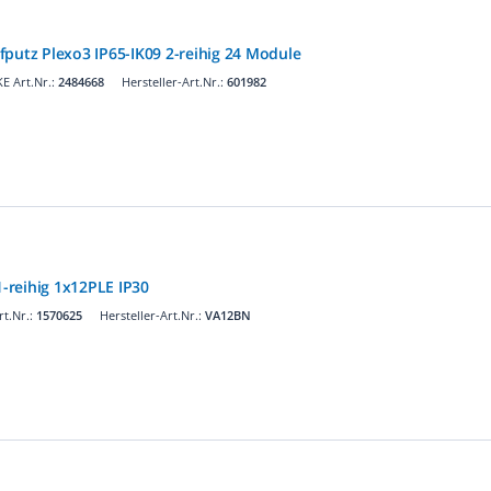
fputz Plexo3 IP65-IK09 2-reihig 24 Module
E Art.Nr.:
2484668
Hersteller-Art.Nr.:
601982
1-reihig 1x12PLE IP30
t.Nr.:
1570625
Hersteller-Art.Nr.:
VA12BN