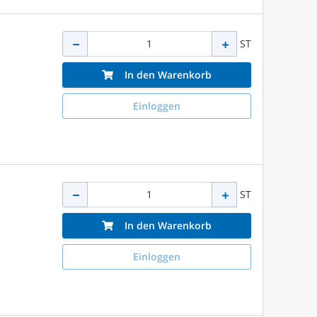
ST
In den Warenkorb
Einloggen
ST
In den Warenkorb
Einloggen