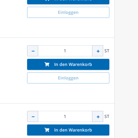
Einloggen
ST
In den Warenkorb
Einloggen
ST
In den Warenkorb