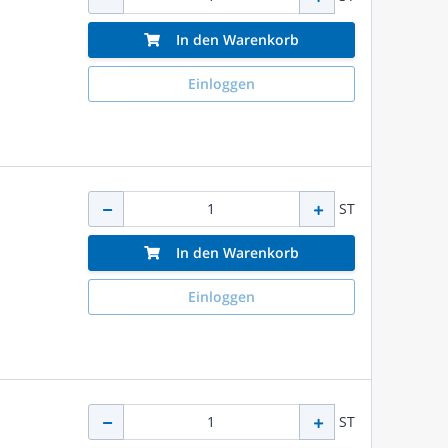
In den Warenkorb
Einloggen
ST
In den Warenkorb
Einloggen
ST