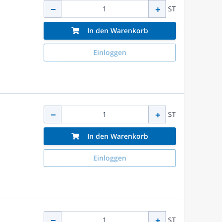
ST
In den Warenkorb
Einloggen
ST
In den Warenkorb
Einloggen
ST