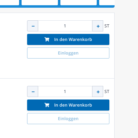
ST
In den Warenkorb
Einloggen
ST
In den Warenkorb
Einloggen