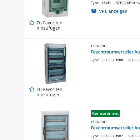
Type:
13441
SCHÄCKE Art.N
VPE anzeigen
Zu Favoriten
hinzufügen
LEGRAND
Feuchtraumverteiler Auf
Type:
LEXIC 601988
SCHÄCK
Zu Favoriten
hinzufügen
Kernsortiment
LEGRAND
Feuchtraumverteiler Au
Type:
LEXIC 601987
SCHÄCK