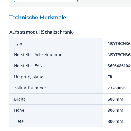
Technische Merkmale
Aufsatzmodul (Schaltschrank)
Type
NSYTBCN36
Hersteller Artikelnummer
NSYTBCN36
Hersteller EAN
3606486104
Ursprungsland
FR
Zolltarifnummer
73269098
Breite
600 mm
Höhe
300 mm
Tiefe
800 mm