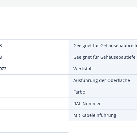
8
Geeignet für Gehäusebaubreit
8
Geeignet für Gehäusebautiefe
972
Werkstoff
Ausführung der Oberfläche
Farbe
RAL-Nummer
Mit Kabeleinführung