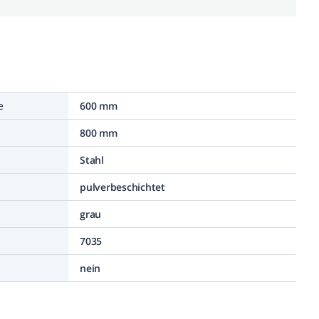
e
600 mm
800 mm
Stahl
pulverbeschichtet
grau
7035
nein