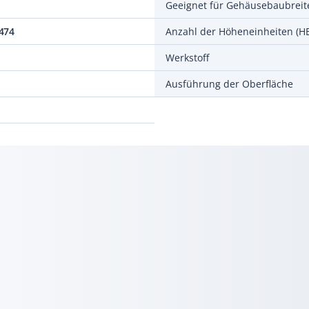
Geeignet für Gehäusebaubreit
474
Anzahl der Höheneinheiten (HE
Werkstoff
Ausführung der Oberfläche