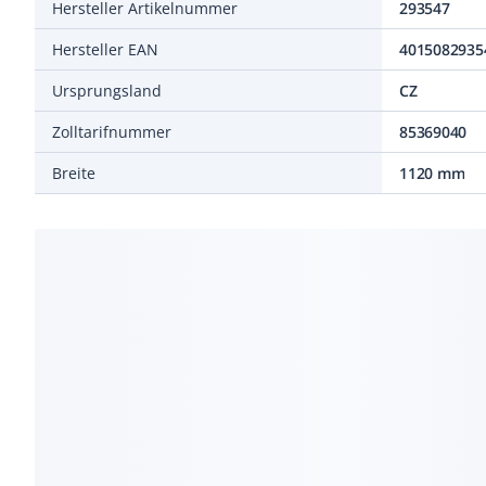
Hersteller Artikelnummer
293547
Hersteller EAN
4015082935
Ursprungsland
CZ
Zolltarifnummer
85369040
Breite
1120 mm