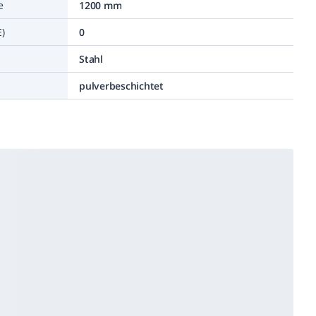
e
1200 mm
)
0
Stahl
pulverbeschichtet