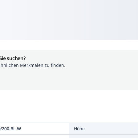
 Sie suchen?
ähnlichen Merkmalen zu finden.
0/200-BL-W
Höhe