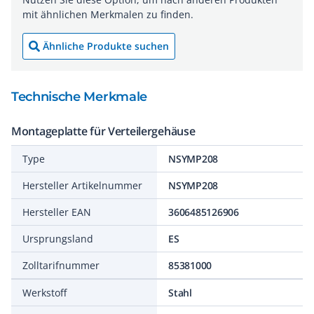
mit ähnlichen Merkmalen zu finden.
Ähnliche Produkte suchen
Technische Merkmale
Montageplatte für Verteilergehäuse
Type
NSYMP208
Hersteller Artikelnummer
NSYMP208
Hersteller EAN
3606485126906
Ursprungsland
ES
Zolltarifnummer
85381000
Werkstoff
Stahl