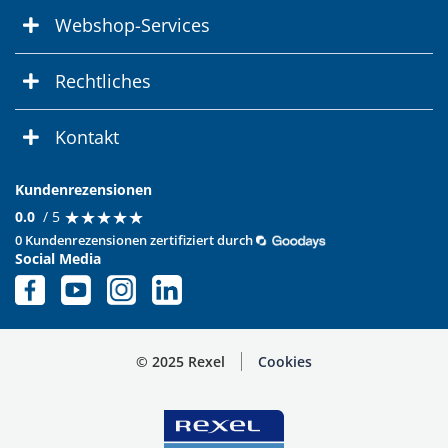
Webshop-Services
Rechtliches
Kontakt
Kundenrezensionen
★
★
★
★
★
★
★
★
★
★
0.0
/ 5
0 Kundenrezensionen zertifiziert durch
Social Media
© 2025 Rexel
Cookies