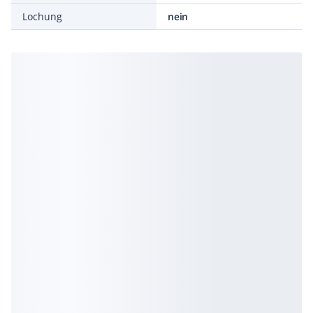
Lochung
nein