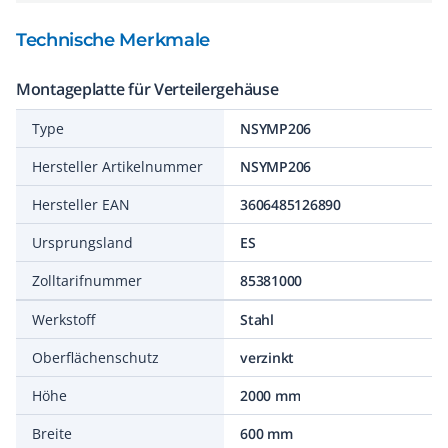
Technische Merkmale
Montageplatte für Verteilergehäuse
Type
NSYMP206
Hersteller Artikelnummer
NSYMP206
Hersteller EAN
3606485126890
Ursprungsland
ES
Zolltarifnummer
85381000
Werkstoff
Stahl
Oberflächenschutz
verzinkt
Höhe
2000 mm
Breite
600 mm