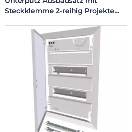
Unterputz Ausbausatz mit
Steckklemme 2-reihig Projekte
Lieferform