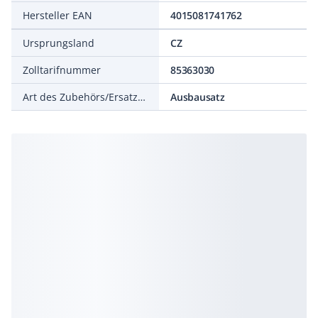
Hersteller EAN
4015081741762
Ursprungsland
CZ
Zolltarifnummer
85363030
Art des Zubehörs/Ersatzteils
Ausbausatz