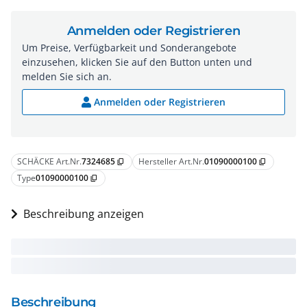
Anmelden oder Registrieren
Um Preise, Verfügbarkeit und Sonderangebote
einzusehen, klicken Sie auf den Button unten und
melden Sie sich an.
Anmelden oder Registrieren
SCHÄCKE Art.Nr.
7324685
Hersteller Art.Nr.
01090000100
content_copy
content_copy
Type
01090000100
content_copy
Beschreibung anzeigen
Beschreibung