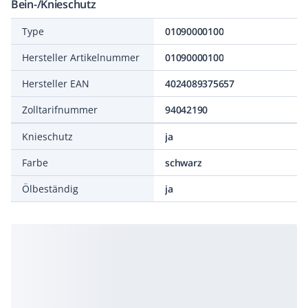
Bein-/Knieschutz
Type
01090000100
Hersteller Artikelnummer
01090000100
Hersteller EAN
4024089375657
Zolltarifnummer
94042190
Knieschutz
ja
Farbe
schwarz
Ölbeständig
ja