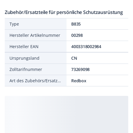
Zubehör/Ersatzteile für persönliche Schutzausrüstung
Type
B835
Hersteller Artikelnummer
00298
Hersteller EAN
4003318002984
Ursprungsland
CN
Zolltarifnummer
73269098
Art des Zubehörs/Ersatzteils
Redbox