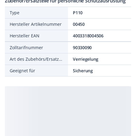
Zubehör/Ersatzteile für persönliche Schutzausrüstung
Type
P110
Hersteller Artikelnummer
00450
Hersteller EAN
4003318004506
Zolltarifnummer
90330090
Art des Zubehörs/Ersatzteils
Verriegelung
Geeignet für
Sicherung