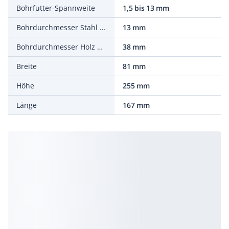
Bohrfutter-Spannweite
1,5 bis 13 mm
Bohrdurchmesser Stahl 1. Gang
13 mm
Bohrdurchmesser Holz 1. Gang
38 mm
Breite
81 mm
Höhe
255 mm
Länge
167 mm