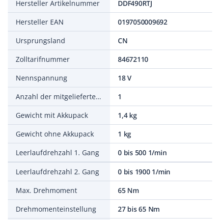
Hersteller Artikelnummer
DDF490RTJ
Hersteller EAN
0197050009692
Ursprungsland
CN
Zolltarifnummer
84672110
Nennspannung
18 V
Anzahl der mitgelieferten Akkus
1
Gewicht mit Akkupack
1,4 kg
Gewicht ohne Akkupack
1 kg
Leerlaufdrehzahl 1. Gang
0 bis 500 1/min
Leerlaufdrehzahl 2. Gang
0 bis 1900 1/min
Max. Drehmoment
65 Nm
Drehmomenteinstellung
27 bis 65 Nm