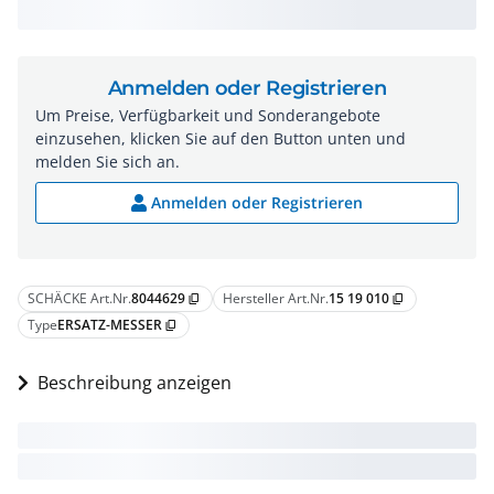
Anmelden oder Registrieren
Um Preise, Verfügbarkeit und Sonderangebote
einzusehen, klicken Sie auf den Button unten und
melden Sie sich an.
Anmelden oder Registrieren
SCHÄCKE Art.Nr.
8044629
Hersteller Art.Nr.
15 19 010
content_copy
content_copy
Type
ERSATZ-MESSER
content_copy
Beschreibung anzeigen