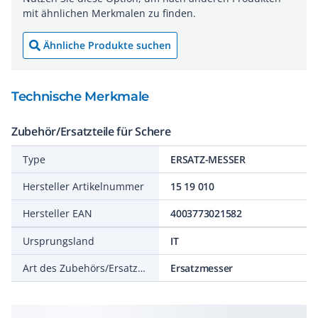
mit ähnlichen Merkmalen zu finden.
Ähnliche Produkte suchen
Technische Merkmale
Zubehör/Ersatzteile für Schere
Type
ERSATZ-MESSER
Hersteller Artikelnummer
15 19 010
Hersteller EAN
4003773021582
Ursprungsland
IT
Art des Zubehörs/Ersatzteils
Ersatzmesser