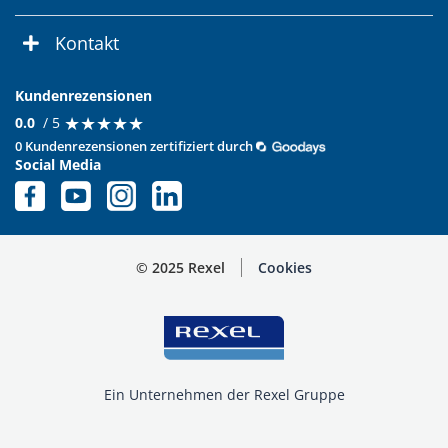
Kontakt
Kundenrezensionen
★
★
★
★
★
★
★
★
★
★
0.0
/ 5
0 Kundenrezensionen zertifiziert durch
Social Media
© 2025 Rexel
Cookies
Ein Unternehmen der Rexel Gruppe