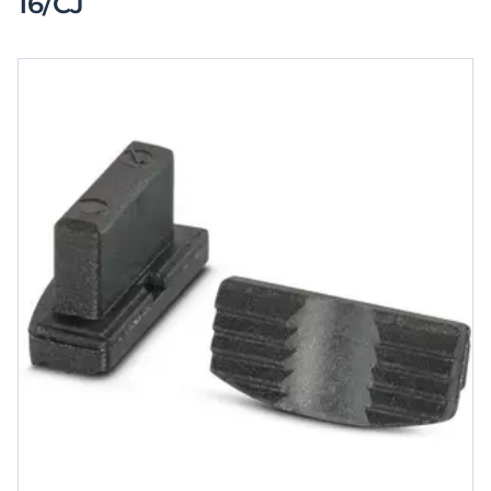
16/CJ