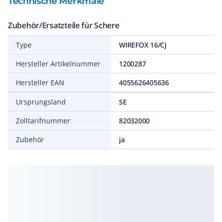
Technische Merkmale
Zubehör/Ersatzteile für Schere
Type
WIREFOX 16/CJ
Hersteller Artikelnummer
1200287
Hersteller EAN
4055626405636
Ursprungsland
SE
Zolltarifnummer
82032000
Zubehör
ja