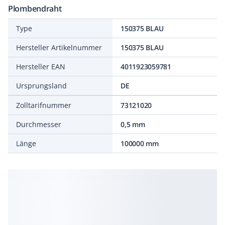
Plombendraht
Type
150375 BLAU
Hersteller Artikelnummer
150375 BLAU
Hersteller EAN
4011923059781
Ursprungsland
DE
Zolltarifnummer
73121020
Durchmesser
0,5 mm
Länge
100000 mm