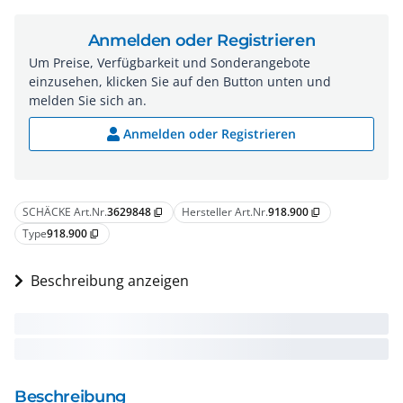
Anmelden oder Registrieren
Um Preise, Verfügbarkeit und Sonderangebote
einzusehen, klicken Sie auf den Button unten und
melden Sie sich an.
Anmelden oder Registrieren
SCHÄCKE Art.Nr.
3629848
Hersteller Art.Nr.
918.900
content_copy
content_copy
Type
918.900
content_copy
Beschreibung anzeigen
Beschreibung