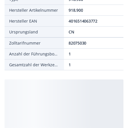
Hersteller Artikelnummer
918.900
Hersteller EAN
4016514063772
Ursprungsland
CN
Zolltarifnummer
82075030
Anzahl der Führungsbohrer
1
Gesamtzahl der Werkzeuge
1