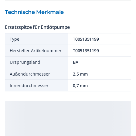
Technische Merkmale
Ersatzspitze für Entlötpumpe
Type
T0051351199
Hersteller Artikelnummer
T0051351199
Ursprungsland
BA
Außendurchmesser
2,5 mm
Innendurchmesser
0,7 mm