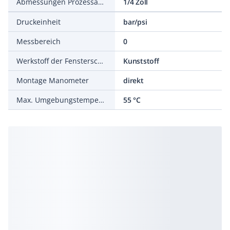
Abmessungen Prozessanschluss
1/4 Zoll
Druckeinheit
bar/psi
Messbereich
0
Werkstoff der Fensterscheibe
Kunststoff
Montage Manometer
direkt
Max. Umgebungstemperatur
55 °C