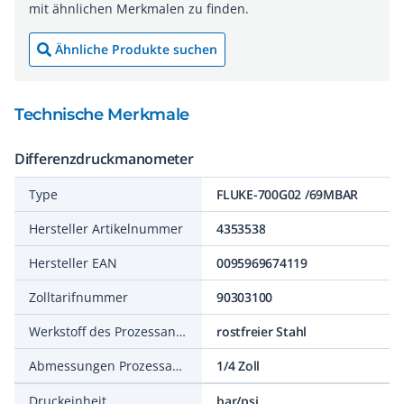
mit ähnlichen Merkmalen zu finden.
Ähnliche Produkte suchen
Technische Merkmale
Differenzdruckmanometer
Type
FLUKE-700G02 /69MBAR
Hersteller Artikelnummer
4353538
Hersteller EAN
0095969674119
Zolltarifnummer
90303100
Werkstoff des Prozessanschlusses
rostfreier Stahl
Abmessungen Prozessanschluss
1/4 Zoll
Druckeinheit
bar/psi