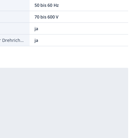
50 bis 60 Hz
70 bis 600 V
ja
Berührungslose Erkennung der Drehrichtung
ja