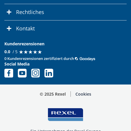
Rechtliches
Kontakt
Kundenrezensionen
★
★
★
★
★
★
★
★
★
★
0.0
/ 5
0 Kundenrezensionen zertifiziert durch
Social Media
© 2025 Rexel
Cookies