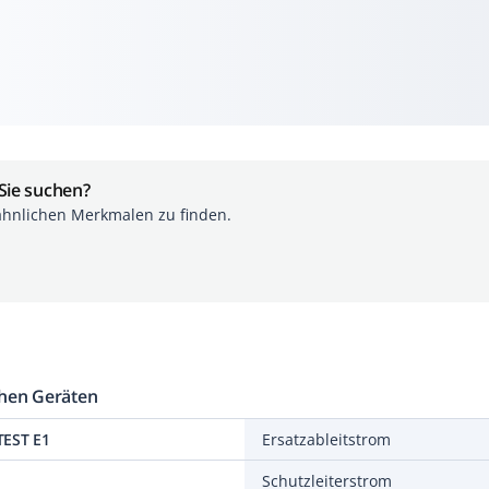
 Sie suchen?
ähnlichen Merkmalen zu finden.
chen Geräten
TEST E1
Ersatzableitstrom
Schutzleiterstrom