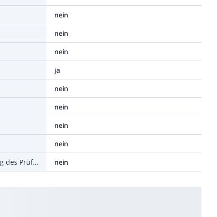
nein
nein
nein
ja
nein
nein
nein
nein
Commander zur Fernbedienung des Prüfgerätes
nein