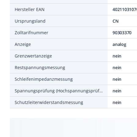
Hersteller EAN
4021103107
Ursprungsland
CN
Zolltarifnummer
90303370
Anzeige
analog
Grenzwertanzeige
nein
Restspannungsmessung
nein
Schleifenimpedanzmessung
nein
Spannungsprüfung (Hochspannungsprüfung)
nein
Schutzleiterwiderstandsmessung
nein