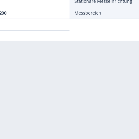
Stationäre Messeinrichtung
200
Messbereich