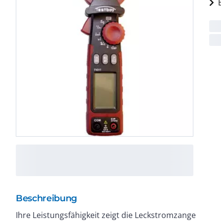
Beschreibung
Ihre Leistungsfähigkeit zeigt die Leckstromzange
Drehstromverbrauchern. Ihre umfangreichen