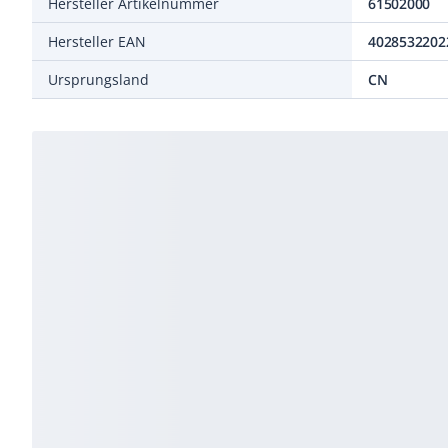
Hersteller Artikelnummer
61502000
Hersteller EAN
4028532202
Ursprungsland
CN