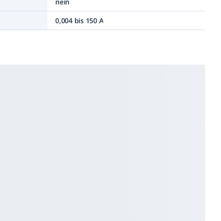
nein
0,004 bis 150 A