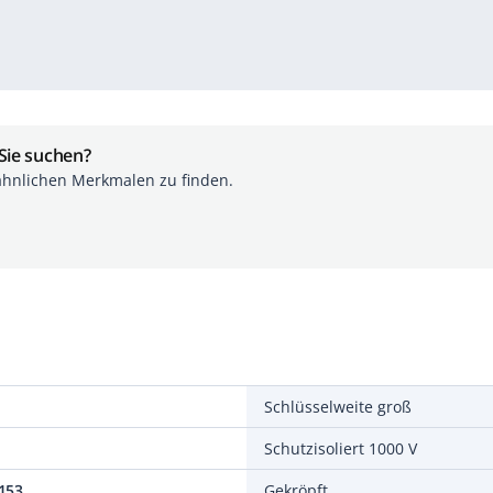
 Sie suchen?
ähnlichen Merkmalen zu finden.
Schlüsselweite groß
Schutzisoliert 1000 V
153
Gekröpft