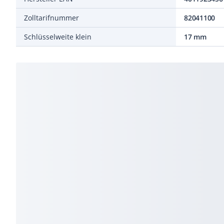
Zolltarifnummer
82041100
Schlüsselweite klein
17 mm