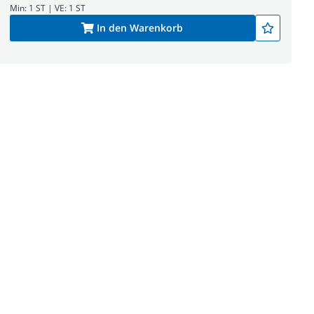
Min: 1 ST | VE: 1 ST
In den Warenkorb