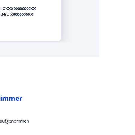
r.: OXXX00000000XX
t.Nr.: X0000000XX
t immer
on aufgenommen