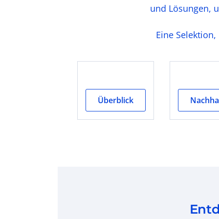
und Lösungen, un
Eine Selektion,
Überblick
Nachhal
Entd