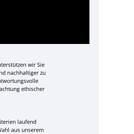
nterstützen wir Sie
und nachhaltiger zu
ntwortungsvolle
achtung ethischer
terien laufend
 Wahl aus unserem