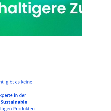
, gibt es keine
xperte in der
t
Sustainable
ltigen Produkten