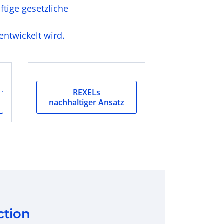
ftige gesetzliche
entwickelt wird.
REXELs
nachhaltiger Ansatz
ction