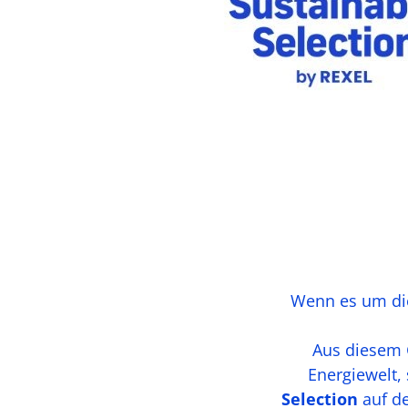
Wenn es um die
Aus diesem G
Energiewelt,
Selection
auf de