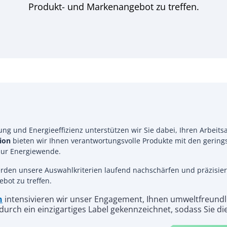
Produkt- und Markenangebot zu treffen.
rung und Energieeffizienz unterstützen wir Sie dabei, Ihren Arbeitsa
ion
bieten wir Ihnen verantwortungsvolle Produkte mit den gering
 zur Energiewende.
den unsere Auswahlkriterien laufend nachschärfen und präzisiere
ot zu treffen.
n
intensivieren wir unser Engagement, Ihnen umweltfreundl
 durch ein einzigartiges Label gekennzeichnet, sodass Sie 