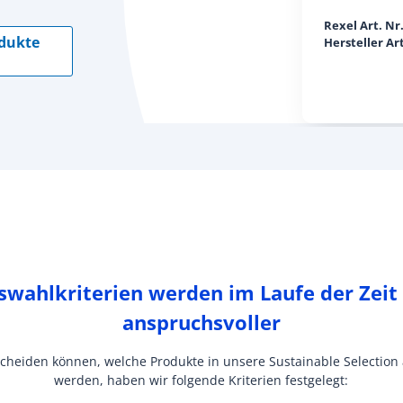
Rexel Art. N
odukte
Hersteller Ar
swahlkriterien werden im Laufe der Zei
anspruchsvoller
scheiden können, welche Produkte in unsere Sustainable Selecti
werden, haben wir folgende Kriterien festgelegt: