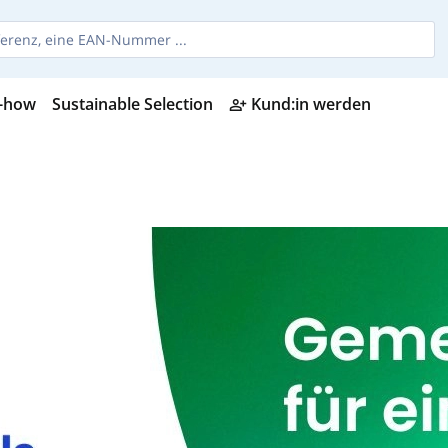
-how
Sustainable Selection
Kund:in werden
person_add_alt