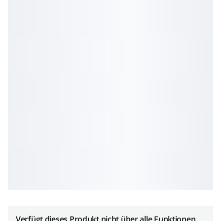
Verfügt dieses Produkt nicht über alle Funktionen,