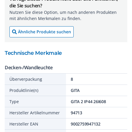
die Sie suchen?
Nutzen Sie diese Option, um nach anderen Produkten
mit ähnlichen Merkmalen zu finden.
Ähnliche Produkte suchen
Technische Merkmale
Decken-/Wandleuchte
Überverpackung
8
Produktlinie(n)
GITA
Type
GITA 2 IP44 26I608
Hersteller Artikelnummer
94713
Hersteller EAN
9002759947132