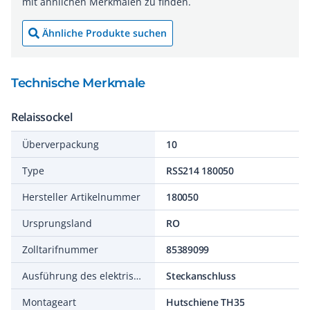
mit ähnlichen Merkmalen zu finden.
Ähnliche Produkte suchen
Technische Merkmale
Relaissockel
Überverpackung
10
Type
RSS214 180050
Hersteller Artikelnummer
180050
Ursprungsland
RO
Zolltarifnummer
85389099
Ausführung des elektrischen Anschlusses
Steckanschluss
Montageart
Hutschiene TH35