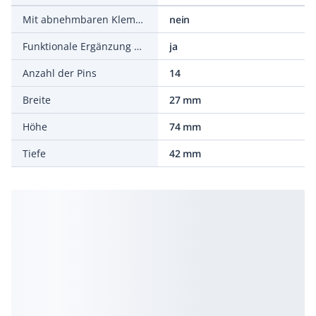
Mit abnehmbaren Klemmen
nein
Funktionale Ergänzung möglich
ja
Anzahl der Pins
14
Breite
27 mm
Höhe
74 mm
Tiefe
42 mm