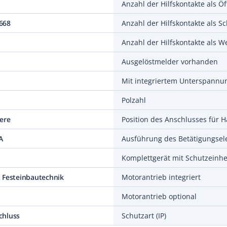
Anzahl der Hilfskontakte als Öf
668
Anzahl der Hilfskontakte als Sc
Anzahl der Hilfskontakte als W
Ausgelöstmelder vorhanden
Mit integriertem Unterspannu
Polzahl
ere
A
Ausführung des Betätigungse
Komplettgerät mit Schutzeinhe
 Festeinbautechnik
Motorantrieb integriert
Motorantrieb optional
chluss
Schutzart (IP)