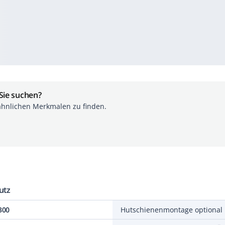
 Sie suchen?
ähnlichen Merkmalen zu finden.
utz
300
Hutschienenmontage optional