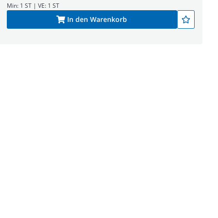
Min: 1 ST | VE: 1 ST
In den Warenkorb