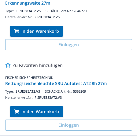
Erkennungsweite 27m
Type:
FIF1U383AT2.V5
SCHÄCKE Art.Nr.:
7846770
Hersteller-Art.Nr.:
FIF1U383AT2.V5
In den Warenkorb
Einloggen
Zu Favoriten hinzufügen
FISCHER SICHERHEITSTECHNIK
Rettungszeichenleuchte SRU Autotest AT2 8h 27m
Type:
SRUE383AT2.V3
SCHÄCKE Art.Nr.:
5363209
Hersteller-Art.Nr.:
FISRUE383AT2.V3
In den Warenkorb
Einloggen