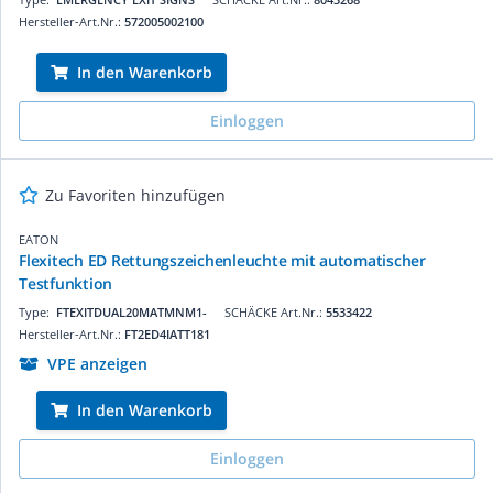
Hersteller-Art.Nr.:
572005002100
In den Warenkorb
Einloggen
Zu Favoriten hinzufügen
EATON
Flexitech ED Rettungszeichenleuchte mit automatischer
Testfunktion
Type:
FTEXITDUAL20MATMNM1-
SCHÄCKE Art.Nr.:
5533422
Hersteller-Art.Nr.:
FT2ED4IATT181
VPE anzeigen
In den Warenkorb
Einloggen