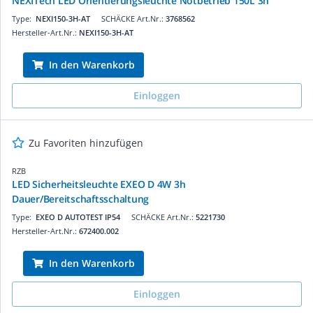
NEXITech LED Orientierungsleuchte Notbetrieb 150L 3h
Type:
NEXI150-3H-AT
SCHÄCKE Art.Nr.:
3768562
Hersteller-Art.Nr.:
NEXI150-3H-AT
In den Warenkorb
Einloggen
Zu Favoriten hinzufügen
RZB
LED Sicherheitsleuchte EXEO D 4W 3h
Dauer/Bereitschaftsschaltung
Type:
EXEO D AUTOTEST IP54
SCHÄCKE Art.Nr.:
5221730
Hersteller-Art.Nr.:
672400.002
In den Warenkorb
Einloggen