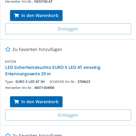
Hersteller-Art.Nr.:
NEXI150-AT
In den Warenkorb
Einloggen
Zu Favoriten hinzufügen
EATON
LED Sicherheitsleuchte EURO X LED AT einseitig
Erkennungsweite 20 m
Type:
EURO X LED AT 3H
SCHÄCKE Art.Nr.:
3769623
Hersteller-Art.Nr.:
40071354900
In den Warenkorb
Einloggen
Zu Favoriten hinzufügen