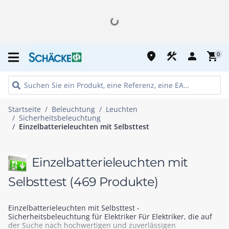
place
construction
person
shopping_cart
0
Startseite
Beleuchtung
Leuchten
Sicherheitsbeleuchtung
Einzelbatterieleuchten mit Selbsttest
Einzelbatterieleuchten mit
Selbsttest
(469 Produkte)
Einzelbatterieleuchten mit Selbsttest -
Sicherheitsbeleuchtung für Elektriker Für Elektriker, die auf
der Suche nach hochwertigen und zuverlässigen