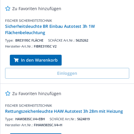
Zu Favoriten hinzufügen
FISCHER SICHERHEITSTECHNIK
Sicherheitsleuchte BR Einbau Autotest 3h 1W
Flächenbeleuchtung
Type:
BRE319SC FLÄCHE
SCHÄCKE Art.Nr.:
5625262
Hersteller-Art.Nr.:
FIBRE319SC V2
In den Warenkorb
Einloggen
Zu Favoriten hinzufügen
FISCHER SICHERHEITSTECHNIK
Rettungszeichenleuchte HAW Autotest 3h 28m mit Heizung
Type:
HAW383SC.V4+EBH
SCHÄCKE Art.Nr.:
5624819
Hersteller-Art.Nr.:
FIHAW383SC.V4+H