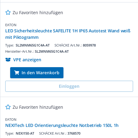
Zu Favoriten hinzufügen
EATON
LED Sicherheitsleuchte SAFELITE 1H IP65 Autotest Wand weiß
mit Piktogramm
Type:
SL2MNM65G1C4A-AT
SCHÄCKE Art.Nr.:
8059978
Hersteller-Art.Nr.:
SL2MNM65G1C4A-AT
VPE anzeigen
In den Warenkorb
Einloggen
Zu Favoriten hinzufügen
EATON
NEXITech LED Orientierungsleuchte Notbetrieb 150L 1h
Type:
NEXI150-AT
SCHÄCKE Art.Nr.:
3768570