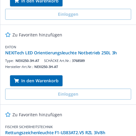
In den Warenkorb
Einloggen
Zu Favoriten hinzufügen
EATON
NEXITech LED Orientierungsleuchte Notbetrieb 250L 3h
Type:
NEXI250-3H-AT
SCHÄCKE Art.Nr.:
3768589
Hersteller-Art.Nr.:
NEXI250-3H-AT
In den Warenkorb
Einloggen
Zu Favoriten hinzufügen
FISCHER SICHERHEITSTECHNIK
Rettungszeichenleuchte F1-U383AT2.V5 RZL 3h/8h