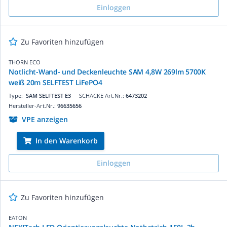
Einloggen
Zu Favoriten hinzufügen
THORN ECO
Notlicht-Wand- und Deckenleuchte SAM 4,8W 269lm 5700K
weiß 20m SELFTEST LiFePO4
Type:
SAM SELFTEST E3
SCHÄCKE Art.Nr.:
6473202
Hersteller-Art.Nr.:
96635656
VPE anzeigen
In den Warenkorb
Einloggen
Zu Favoriten hinzufügen
EATON