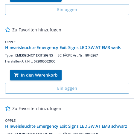
Einloggen
Zu Favoriten hinzufügen
OPPLE
Hinweisleuchte Emergency Exit Signs LED 3W AT EM3 weiß
Type:
EMERGENCY EXIT SIGNS
SCHÄCKE Art.Nr.:
8043267
Hersteller-Art.Nr.:
572005002000
In den Warenkorb
Einloggen
Zu Favoriten hinzufügen
OPPLE
Hinweisleuchte Emergency Exit Signs LED 3W AT EM3 schwarz
Type:
EMERGENCY EXIT SIGNS
SCHÄCKE Art.Nr.:
8043268