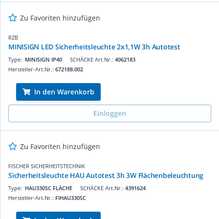
Zu Favoriten hinzufügen
RZB
MINISIGN LED Sicherheitsleuchte 2x1,1W 3h Autotest
Type:
MINISIGN IP40
SCHÄCKE Art.Nr.:
4062183
Hersteller-Art.Nr.:
672188.002
In den Warenkorb
Einloggen
Zu Favoriten hinzufügen
FISCHER SICHERHEITSTECHNIK
Sicherheitsleuchte HAU Autotest 3h 3W Flächenbeleuchtung
Type:
HAU330SC FLÄCHE
SCHÄCKE Art.Nr.:
4391624
Hersteller-Art.Nr.:
FIHAU330SC