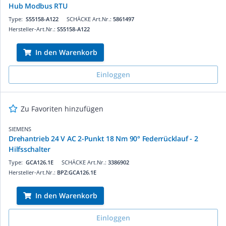
Hub Modbus RTU
Type:
S55158-A122
SCHÄCKE Art.Nr.:
5861497
Hersteller-Art.Nr.:
S55158-A122
In den Warenkorb
Einloggen
Zu Favoriten hinzufügen
SIEMENS
Drehantrieb 24 V AC 2-Punkt 18 Nm 90° Federrücklauf - 2
Hilfsschalter
Type:
GCA126.1E
SCHÄCKE Art.Nr.:
3386902
Hersteller-Art.Nr.:
BPZ:GCA126.1E
In den Warenkorb
Einloggen