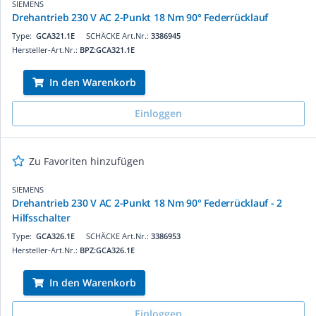
SIEMENS
Drehantrieb 230 V AC 2-Punkt 18 Nm 90° Federrücklauf
Type:
GCA321.1E
SCHÄCKE Art.Nr.:
3386945
Hersteller-Art.Nr.:
BPZ:GCA321.1E
In den Warenkorb
Einloggen
Zu Favoriten hinzufügen
SIEMENS
Drehantrieb 230 V AC 2-Punkt 18 Nm 90° Federrücklauf - 2
Hilfsschalter
Type:
GCA326.1E
SCHÄCKE Art.Nr.:
3386953
Hersteller-Art.Nr.:
BPZ:GCA326.1E
In den Warenkorb
Einloggen