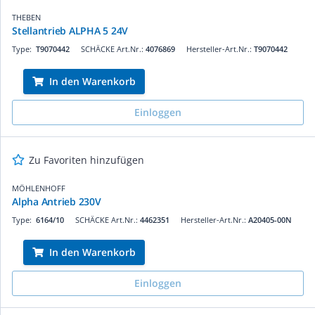
THEBEN
Stellantrieb ALPHA 5 24V
Type:
T9070442
SCHÄCKE Art.Nr.:
4076869
Hersteller-Art.Nr.:
T9070442
In den Warenkorb
Einloggen
Zu Favoriten hinzufügen
MÖHLENHOFF
Alpha Antrieb 230V
Type:
6164/10
SCHÄCKE Art.Nr.:
4462351
Hersteller-Art.Nr.:
A20405-00N
In den Warenkorb
Einloggen