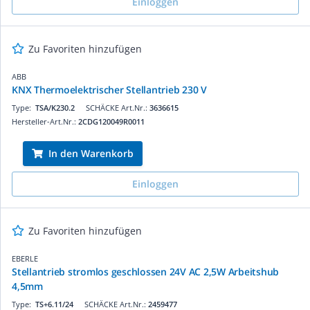
Einloggen
Zu Favoriten hinzufügen
ABB
KNX Thermoelektrischer Stellantrieb 230 V
Type:
TSA/K230.2
SCHÄCKE Art.Nr.:
3636615
Hersteller-Art.Nr.:
2CDG120049R0011
In den Warenkorb
Einloggen
Zu Favoriten hinzufügen
EBERLE
Stellantrieb stromlos geschlossen 24V AC 2,5W Arbeitshub
4,5mm
Type:
TS+6.11/24
SCHÄCKE Art.Nr.:
2459477