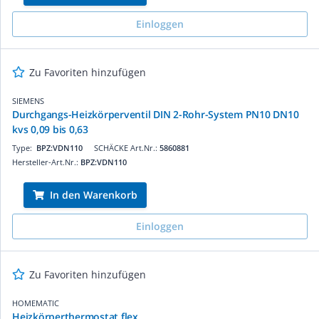
Einloggen
Zu Favoriten hinzufügen
SIEMENS
Durchgangs-Heizkörperventil DIN 2-Rohr-System PN10 DN10
kvs 0,09 bis 0,63
Type:
BPZ:VDN110
SCHÄCKE Art.Nr.:
5860881
Hersteller-Art.Nr.:
BPZ:VDN110
In den Warenkorb
Einloggen
Zu Favoriten hinzufügen
HOMEMATIC
Heizkörperthermostat flex