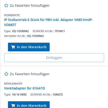
Zu Favoriten hinzufügen
HOMEMATIC
IP Stellantrieb 6 Stück für FBH inkl. Adapter VA80 HmIP-
VDMOT
Type:
EQ-153309A2
SCHÄCKE Art.Nr.:
7510411
Hersteller-Art.Nr.:
EQ-153309A2
In den Warenkorb
Einloggen
Zu Favoriten hinzufügen
MÖHLENHOFF
Ventiladapter für 6164/10
Type:
VA 16 HERZ
SCHÄCKE Art.Nr.:
1296272
In den Warenkorb