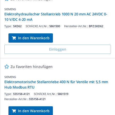
SIEMENS
Elektrohydraulischer Stellantrieb 1000 N 20 mm AC 24VDC 0-
10 V/DC 4-20 mA
Type:
SKD62
SCHÄCKE Art.Nr.:
5861500
Hersteller-Art.Nr.:
BPZ:SKD62
In den Warenkorb
Einloggen
Zu Favoriten hinzufügen
SIEMENS
Elektromotorische Stellantriebe 400 N für Ventile mit 5,5 mm
Hub Modbus RTU
Type:
S55158-A121
SCHÄCKE Art.Nr.:
5861519
Hersteller-Art.Nr.:
S55158-A121
In den Warenkorb