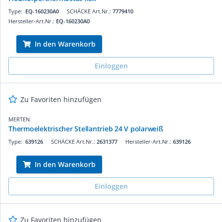
Type:
EQ-160230A0
SCHÄCKE Art.Nr.:
7779410
Hersteller-Art.Nr.:
EQ-160230A0
In den Warenkorb
Einloggen
Zu Favoriten hinzufügen
MERTEN
Thermoelektrischer Stellantrieb 24 V polarweiß
Type:
639126
SCHÄCKE Art.Nr.:
2631377
Hersteller-Art.Nr.:
639126
In den Warenkorb
Einloggen
Zu Favoriten hinzufügen