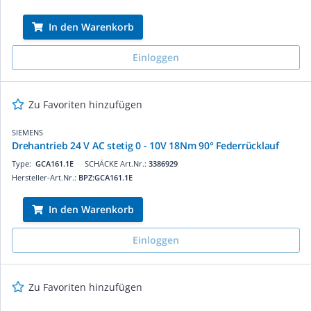
In den Warenkorb
Einloggen
Zu Favoriten hinzufügen
SIEMENS
Drehantrieb 24 V AC stetig 0 - 10V 18Nm 90° Federrücklauf
Type:
GCA161.1E
SCHÄCKE Art.Nr.:
3386929
Hersteller-Art.Nr.:
BPZ:GCA161.1E
In den Warenkorb
Einloggen
Zu Favoriten hinzufügen