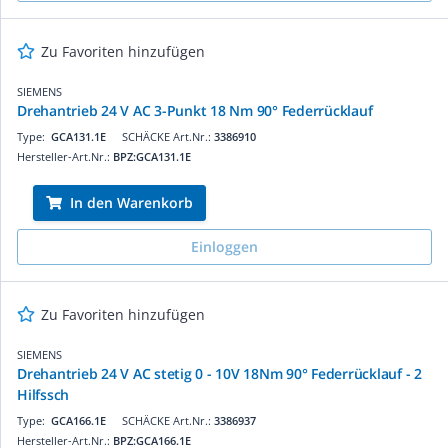
Zu Favoriten hinzufügen
SIEMENS
Drehantrieb 24 V AC 3-Punkt 18 Nm 90° Federrücklauf
Type:
GCA131.1E
SCHÄCKE Art.Nr.:
3386910
Hersteller-Art.Nr.:
BPZ:GCA131.1E
In den Warenkorb
Einloggen
Zu Favoriten hinzufügen
SIEMENS
Drehantrieb 24 V AC stetig 0 - 10V 18Nm 90° Federrücklauf - 2
Hilfssch
Type:
GCA166.1E
SCHÄCKE Art.Nr.:
3386937
Hersteller-Art.Nr.:
BPZ:GCA166.1E