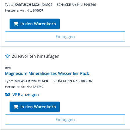
Type:
KARTUSCH MG2+,4XMG2
SCHÄCKE Art.Nr.:
8046796
Hersteller-Art.Nr.:
640607
In den Warenkorb
Einloggen
Zu Favoriten hinzufügen
BWT
Magnesium Mineralisiertes Wasser 6er Pack
Type:
MMW 6ER PROMO-PK
SCHÄCKE Art.Nr.:
8085536
Hersteller-Art.Nr.:
681749
VPE anzeigen
In den Warenkorb
Einloggen