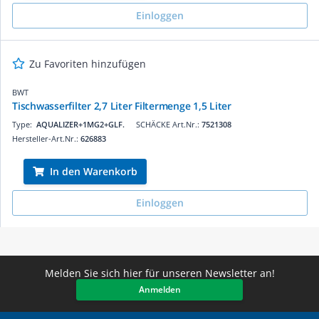
Einloggen
Zu Favoriten hinzufügen
BWT
Tischwasserfilter 2,7 Liter Filtermenge 1,5 Liter
Type:
AQUALIZER+1MG2+GLF.
SCHÄCKE Art.Nr.:
7521308
Hersteller-Art.Nr.:
626883
In den Warenkorb
Einloggen
Melden Sie sich hier für unseren Newsletter an!
Anmelden