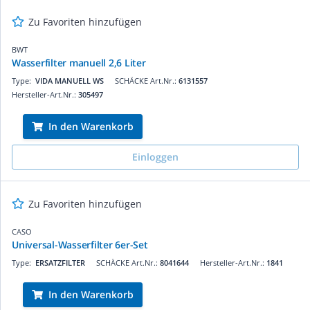
Zu Favoriten hinzufügen
BWT
Wasserfilter manuell 2,6 Liter
Type:
VIDA MANUELL WS
SCHÄCKE Art.Nr.:
6131557
Hersteller-Art.Nr.:
305497
In den Warenkorb
Einloggen
Zu Favoriten hinzufügen
CASO
Universal-Wasserfilter 6er-Set
Type:
ERSATZFILTER
SCHÄCKE Art.Nr.:
8041644
Hersteller-Art.Nr.:
1841
In den Warenkorb