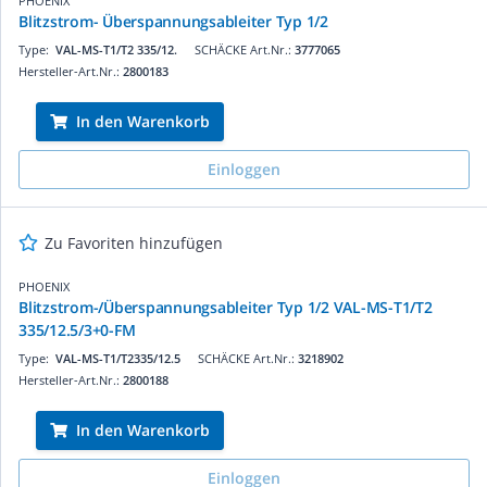
PHOENIX
Blitzstrom- Überspannungsableiter Typ 1/2
Type:
VAL-MS-T1/T2 335/12.
SCHÄCKE Art.Nr.:
3777065
Hersteller-Art.Nr.:
2800183
In den Warenkorb
Einloggen
Zu Favoriten hinzufügen
PHOENIX
Blitzstrom-/Überspannungsableiter Typ 1/2 VAL-MS-T1/T2
335/12.5/3+0-FM
Type:
VAL-MS-T1/T2335/12.5
SCHÄCKE Art.Nr.:
3218902
Hersteller-Art.Nr.:
2800188
In den Warenkorb
Einloggen