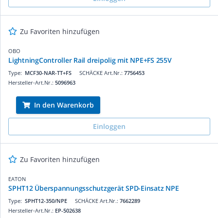
Zu Favoriten hinzufügen
OBO
LightningController Rail dreipolig mit NPE+FS 255V
Type:
MCF30-NAR-TT+FS
SCHÄCKE Art.Nr.:
7756453
Hersteller-Art.Nr.:
5096963
In den Warenkorb
Einloggen
Zu Favoriten hinzufügen
EATON
SPHT12 Überspannungsschutzgerät SPD-Einsatz NPE
Type:
SPHT12-350/NPE
SCHÄCKE Art.Nr.:
7662289
Hersteller-Art.Nr.:
EP-502638