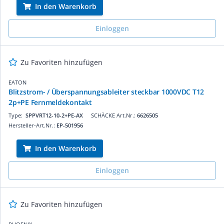
In den Warenkorb
Einloggen
Zu Favoriten hinzufügen
EATON
Blitzstrom- / Überspannungsableiter steckbar 1000VDC T12
2p+PE Fernmeldekontakt
Type:
SPPVRT12-10-2+PE-AX
SCHÄCKE Art.Nr.:
6626505
Hersteller-Art.Nr.:
EP-501956
In den Warenkorb
Einloggen
Zu Favoriten hinzufügen