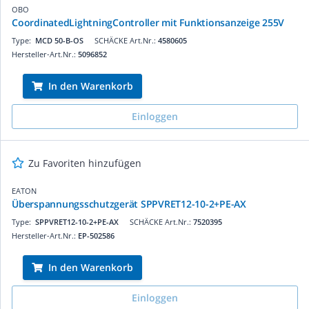
OBO
CoordinatedLightningController mit Funktionsanzeige 255V
Type:
MCD 50-B-OS
SCHÄCKE Art.Nr.:
4580605
Hersteller-Art.Nr.:
5096852
In den Warenkorb
Einloggen
Zu Favoriten hinzufügen
EATON
Überspannungsschutzgerät SPPVRET12-10-2+PE-AX
Type:
SPPVRET12-10-2+PE-AX
SCHÄCKE Art.Nr.:
7520395
Hersteller-Art.Nr.:
EP-502586
In den Warenkorb
Einloggen