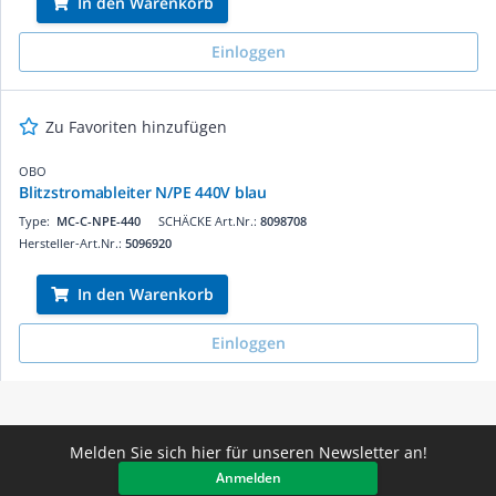
In den Warenkorb
Einloggen
Zu Favoriten hinzufügen
OBO
Blitzstromableiter N/PE 440V blau
Type:
MC-C-NPE-440
SCHÄCKE Art.Nr.:
8098708
Hersteller-Art.Nr.:
5096920
In den Warenkorb
Einloggen
Melden Sie sich hier für unseren Newsletter an!
Anmelden