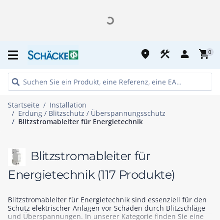
place
construction
person
shopping_cart
0
Startseite
Installation
Erdung / Blitzschutz / Überspannungsschutz
Blitzstromableiter für Energietechnik
Blitzstromableiter für
Energietechnik
(117 Produkte)
Blitzstromableiter für Energietechnik sind essenziell für den
Schutz elektrischer Anlagen vor Schäden durch Blitzschläge
und Überspannungen. In unserer Kategorie finden Sie eine