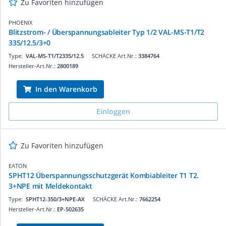
Zu Favoriten hinzufügen
PHOENIX
Blitzstrom- / Überspannungsableiter Typ 1/2 VAL-MS-T1/T2
335/12.5/3+0
Type:
VAL-MS-T1/T2335/12.5
SCHÄCKE Art.Nr.:
3384764
Hersteller-Art.Nr.:
2800189
In den Warenkorb
Einloggen
Zu Favoriten hinzufügen
EATON
SPHT12 Überspannungsschutzgerät Kombiableiter T1 T2.
3+NPE mit Meldekontakt
Type:
SPHT12-350/3+NPE-AX
SCHÄCKE Art.Nr.:
7662254
Hersteller-Art.Nr.:
EP-502635