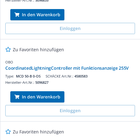
Hersteller-Art.Nr.:
5096835
In den Warenkorb
Einloggen
Zu Favoriten hinzufügen
OBO
CoordinatedLightningController mit Funktionsanzeige 255V
Type:
MCD 50-B 0-OS
SCHÄCKE Art.Nr.:
4580583
Hersteller-Art.Nr.:
5096827
In den Warenkorb
Einloggen
Zu Favoriten hinzufügen