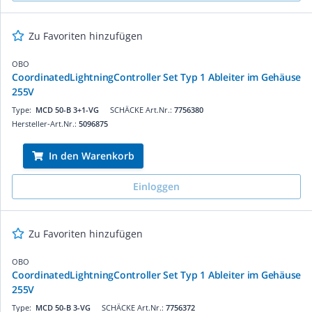
Zu Favoriten hinzufügen
OBO
CoordinatedLightningController Set Typ 1 Ableiter im Gehäuse
255V
Type:
MCD 50-B 3+1-VG
SCHÄCKE Art.Nr.:
7756380
Hersteller-Art.Nr.:
5096875
In den Warenkorb
Einloggen
Zu Favoriten hinzufügen
OBO
CoordinatedLightningController Set Typ 1 Ableiter im Gehäuse
255V
Type:
MCD 50-B 3-VG
SCHÄCKE Art.Nr.:
7756372