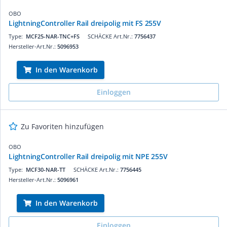
OBO
LightningController Rail dreipolig mit FS 255V
Type:
MCF25-NAR-TNC+FS
SCHÄCKE Art.Nr.:
7756437
Hersteller-Art.Nr.:
5096953
In den Warenkorb
Einloggen
Zu Favoriten hinzufügen
OBO
LightningController Rail dreipolig mit NPE 255V
Type:
MCF30-NAR-TT
SCHÄCKE Art.Nr.:
7756445
Hersteller-Art.Nr.:
5096961
In den Warenkorb
Einloggen