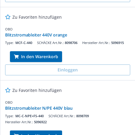
Zu Favoriten hinzufügen
OBO
Blitzstromableiter 440V orange
Type:
MCF-C-440
SCHÄCKE Art.Nr.:
8098706
Hersteller-Art.Nr.:
5096915
In den Warenkorb
Einloggen
Zu Favoriten hinzufügen
OBO
Blitzstromableiter N/PE 440V blau
Type:
MC-C-NPE+FS-440
SCHÄCKE Art.Nr.:
8098709
Hersteller-Art.Nr.:
5096922