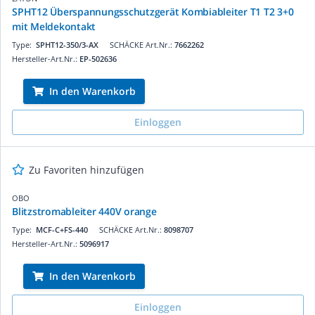
SPHT12 Überspannungsschutzgerät Kombiableiter T1 T2 3+0
mit Meldekontakt
Type:
SPHT12-350/3-AX
SCHÄCKE Art.Nr.:
7662262
Hersteller-Art.Nr.:
EP-502636
In den Warenkorb
Einloggen
Zu Favoriten hinzufügen
OBO
Blitzstromableiter 440V orange
Type:
MCF-C+FS-440
SCHÄCKE Art.Nr.:
8098707
Hersteller-Art.Nr.:
5096917
In den Warenkorb
Einloggen