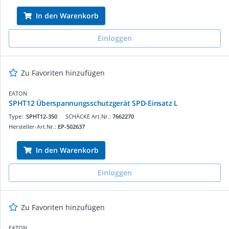
In den Warenkorb
Einloggen
Zu Favoriten hinzufügen
EATON
SPHT12 Überspannungsschutzgerät SPD-Einsatz L
Type:
SPHT12-350
SCHÄCKE Art.Nr.:
7662270
Hersteller-Art.Nr.:
EP-502637
In den Warenkorb
Einloggen
Zu Favoriten hinzufügen
EATON