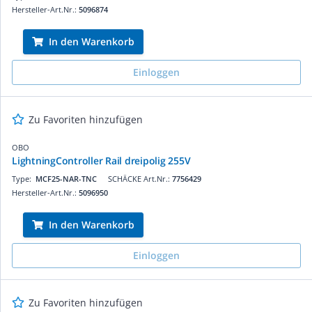
Hersteller-Art.Nr.:
5096874
In den Warenkorb
Einloggen
Zu Favoriten hinzufügen
OBO
LightningController Rail dreipolig 255V
Type:
MCF25-NAR-TNC
SCHÄCKE Art.Nr.:
7756429
Hersteller-Art.Nr.:
5096950
In den Warenkorb
Einloggen
Zu Favoriten hinzufügen