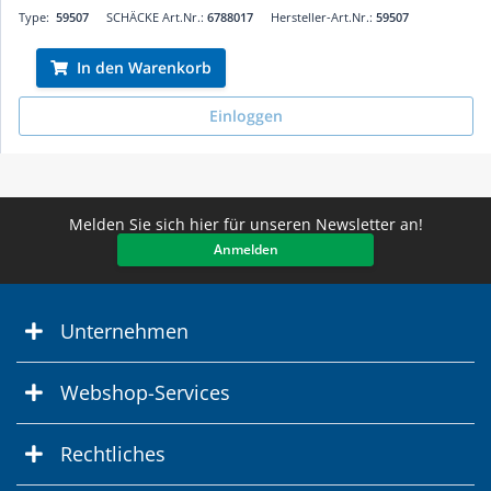
Type:
59507
SCHÄCKE Art.Nr.:
6788017
Hersteller-Art.Nr.:
59507
In den Warenkorb
Einloggen
Melden Sie sich hier für unseren Newsletter an!
Anmelden
Unternehmen
Webshop-Services
Rechtliches