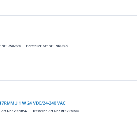
.Nr.:
2502380
Hersteller-Art.Nr.:
NRU309
RE17RMMU 1 W 24 VDC/24-240 VAC
Art.Nr.:
2999854
Hersteller-Art.Nr.:
RE17RMMU