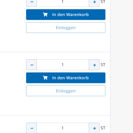
ST
In den Warenkorb
Einloggen
ST
In den Warenkorb
Einloggen
ST