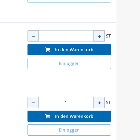
ST
In den Warenkorb
Einloggen
ST
In den Warenkorb
Einloggen