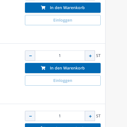
In den Warenkorb
Einloggen
ST
In den Warenkorb
Einloggen
ST