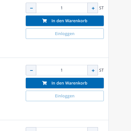
ST
In den Warenkorb
Einloggen
ST
In den Warenkorb
Einloggen