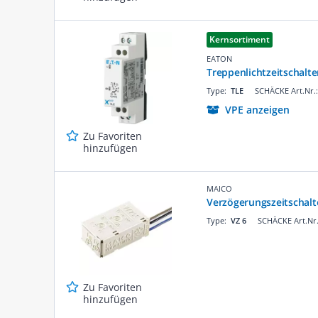
Kernsortiment
EATON
Treppenlichtzeitschalte
Type:
TLE
SCHÄCKE Art.Nr.
VPE anzeigen
Zu Favoriten
hinzufügen
MAICO
Verzögerungszeitschalte
Type:
VZ 6
SCHÄCKE Art.Nr
Zu Favoriten
hinzufügen