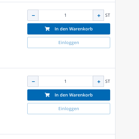
ST
In den Warenkorb
Einloggen
ST
In den Warenkorb
Einloggen