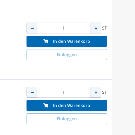
ST
In den Warenkorb
Einloggen
ST
In den Warenkorb
Einloggen