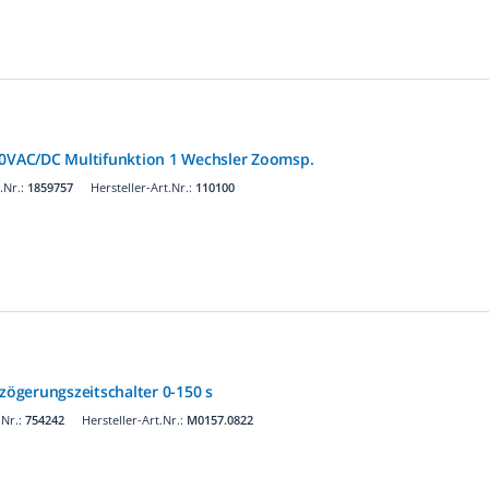
40VAC/DC Multifunktion 1 Wechsler Zoomsp.
.Nr.:
1859757
Hersteller-Art.Nr.:
110100
rzögerungszeitschalter 0-150 s
Nr.:
754242
Hersteller-Art.Nr.:
M0157.0822