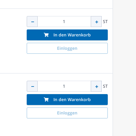
ST
In den Warenkorb
Einloggen
ST
In den Warenkorb
Einloggen