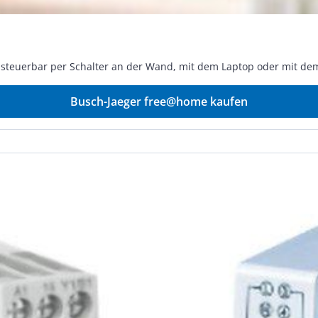
uerbar per Schalter an der Wand, mit dem Laptop oder mit dem Smartpho
Busch-Jaeger free@home kaufen