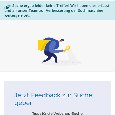
Ihre Suche ergab leider keine Treffer! Wir haben dies erfasst

und an unser Team zur Verbesserung der Suchmaschine
weitergeleitet.