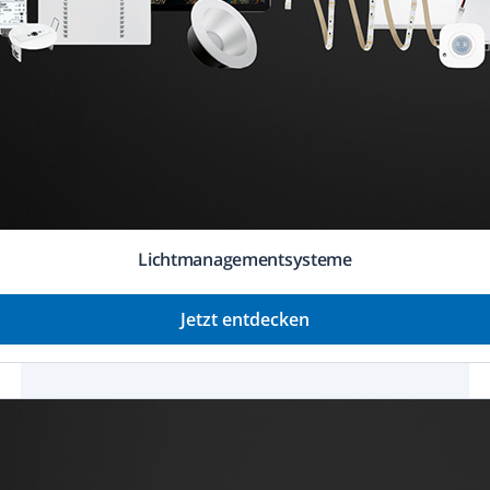
Licht­management­systeme
Jetzt entdecken