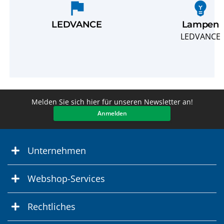
flag
emoji_objects
LEDVANCE
Lampen
LEDVANCE
Melden Sie sich hier für unseren Newsletter an!
Anmelden
Unternehmen
Webshop-Services
Rechtliches