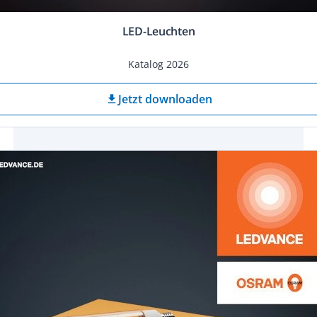
LED-Leuchten
Katalog 2026
Jetzt downloaden
download