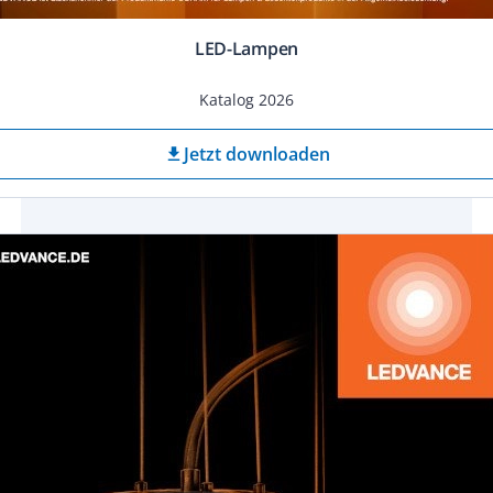
LED-Lampen
Katalog 2026
Jetzt downloaden
download